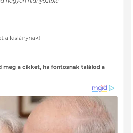
Apa nagyon hiányoztok!
t a kislánynak!
 meg a cikket, ha fontosnak találod a