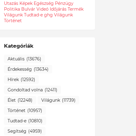
Utazás
Képek
Egészség
Pénzügy
Politika
Bulvár
Videó
Időjárás
Termék
Világunk Tudtad-e
ghg
Világunk
Történet
Kategóriák
Aktuális
(13676)
Érdekesség
(13634)
Hírek
(12592)
Gondoltad volna
(12411)
Élet
(12248)
Világunk
(11739)
Történet
(10957)
Tudtad-e
(10810)
Segítség
(4959)