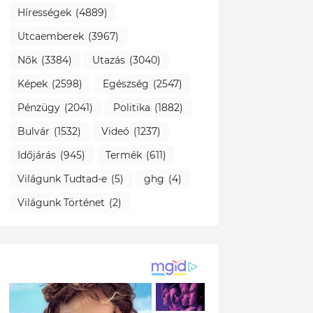
Hírességek
(4889)
Utcaemberek
(3967)
Nők
(3384)
Utazás
(3040)
Képek
(2598)
Egészség
(2547)
Pénzügy
(2041)
Politika
(1882)
Bulvár
(1532)
Videó
(1237)
Időjárás
(945)
Termék
(611)
Világunk Tudtad-e
(5)
ghg
(4)
Világunk Történet
(2)