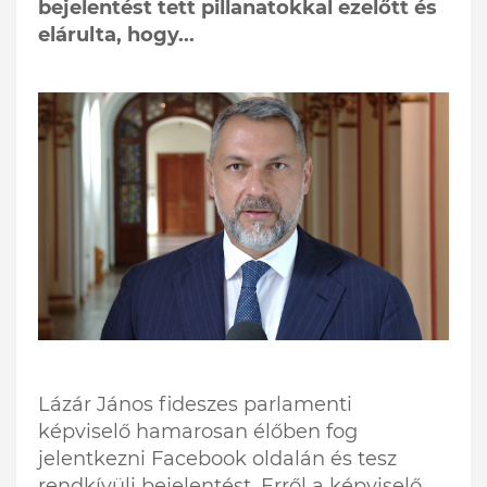
bejelentést tett pillanatokkal ezelőtt és
elárulta, hogy...
Lázár János fideszes parlamenti
képviselő hamarosan élőben fog
jelentkezni Facebook oldalán és tesz
rendkívüli bejelentést. Erről a képviselő