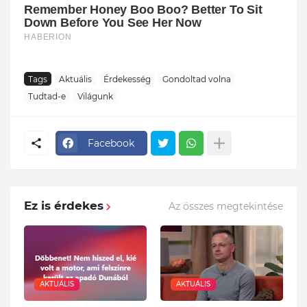
Tags
Aktuális
Érdekesség
Gondoltad volna
Tudtad-e
Világunk
Facebook
Ez is érdekes
Az összes megtekintése
AKTUÁLIS
AKTUÁLIS