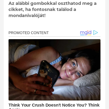
Az alábbi gombokkal oszthatod meg a
cikket, ha fontosnak találod a
mondanivalóját!