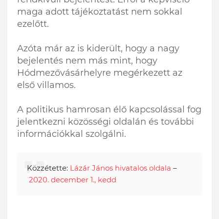
maga adott tájékoztatást nem sokkal
ezelőtt.
Azóta már az is kiderült, hogy a nagy
bejelentés nem más mint, hogy
Hódmezővásárhelyre megérkezett az
első villamos.
A politikus hamrosan élő kapcsolással fog
jelentkezni közösségi oldalán és további
információkkal szolgálni.
Közzétette:
Lázár János hivatalos oldala
–
2020. december 1., kedd