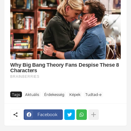
Tags
Aktuális
Érdekesség
Képek
Tudtad-e
Facebook