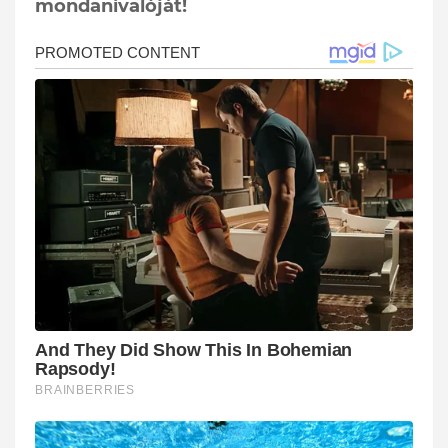
mondanivalóját!