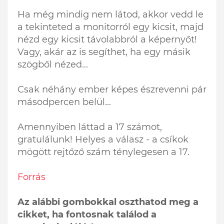
Ha még mindig nem látod, akkor vedd le
a tekinteted a monitorról egy kicsit, majd
nézd egy kicsit távolabbról a képernyőt!
Vagy, akár az is segíthet, ha egy másik
szögből nézed...
Csak néhány ember képes észrevenni pár
másodpercen belül...
Amennyiben láttad a 17 számot,
gratulálunk! Helyes a válasz - a csíkok
mögött rejtőző szám ténylegesen a 17.
Forrás
Az alábbi gombokkal oszthatod meg a
cikket, ha fontosnak találod a