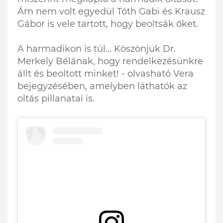
Ám nem volt egyedül Tóth Gabi és Krausz
Gábor is vele tartott, hogy beoltsák őket.
A harmadikon is túl… Köszönjük Dr.
Merkely Bélának, hogy rendelkezésünkre
állt és beoltott minket! - olvasható Vera
bejegyzésében, amelyben láthatók az
oltás pillanatai is.