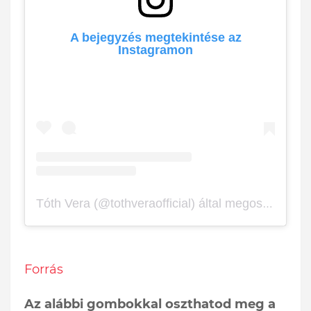
A bejegyzés megtekintése az
Instagramon
Tóth Vera (@tothveraofficial) által megosztott bejegyzés
Forrás
Az alábbi gombokkal oszthatod meg a