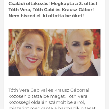
Családi oltakozás! Megkapta a 3. oltást
Tóth Vera, Tóth Gabi és Krausz Gábor!
Nem hiszed el, ki oltotta be őket!
Tóth Vera Gabival és Krausz Gáborral
közösen oltatta be magát. Tóth Vera
közösségi oldalán számolt be arról,
miszerint megkapta a harmadik oltását.