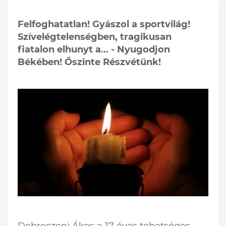
Felfoghatatlan! Gyászol a sportvilág!
Szívelégtelenségben, tragikusan
fiatalon elhunyt a... - Nyugodjon
Békében! Őszinte Részvétünk!