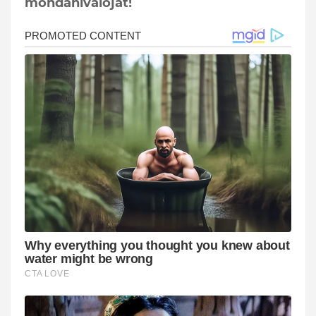
mondanivalóját!