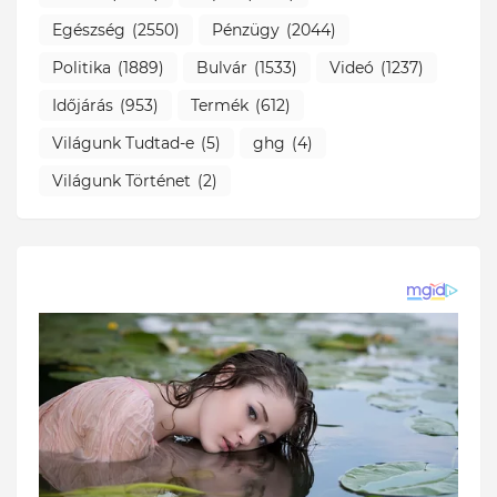
Egészség
(2550)
Pénzügy
(2044)
Politika
(1889)
Bulvár
(1533)
Videó
(1237)
Időjárás
(953)
Termék
(612)
Világunk Tudtad-e
(5)
ghg
(4)
Világunk Történet
(2)