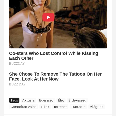
Tags
Aktuális
Egészség
Élet
Érdekesség
Gondoltad volna
Hírek
Történet
Tudtad-e
Világunk