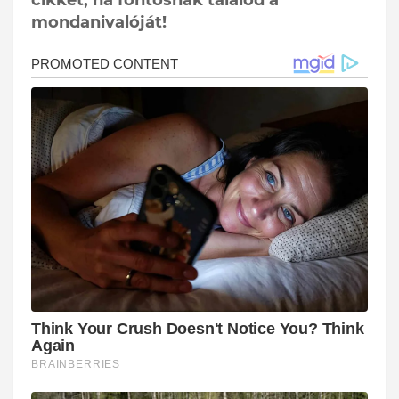
mondanivalóját!