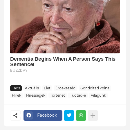
Tags
Aktuális
Élet
Érdekesség
Gondoltad volna
Hírek
Hírességek
Történet
Tudtad-e
Világunk
Facebook