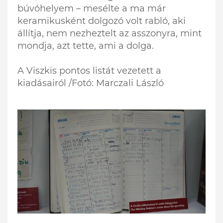
búvóhelyem – mesélte a ma már
keramikusként dolgozó volt rabló, aki
állítja, nem nezheztelt az asszonyra, mint
mondja, azt tette, ami a dolga.
A Viszkis pontos listát vezetett a
kiadásairól /Fotó: Marczali László