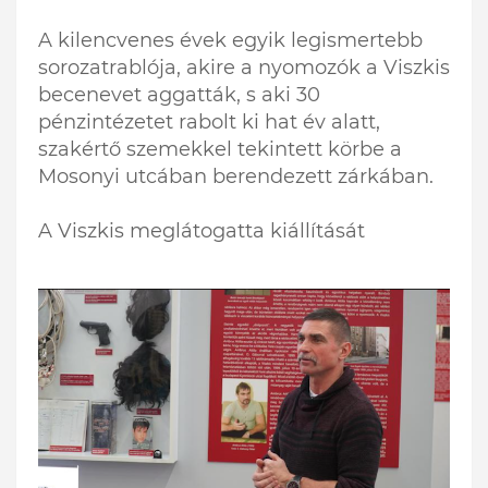
A kilencvenes évek egyik legismertebb
sorozatrablója, akire a nyomozók a Viszkis
becenevet aggatták, s aki 30
pénzintézetet rabolt ki hat év alatt,
szakértő szemekkel tekintett körbe a
Mosonyi utcában berendezett zárkában.
A Viszkis meglátogatta kiállítását