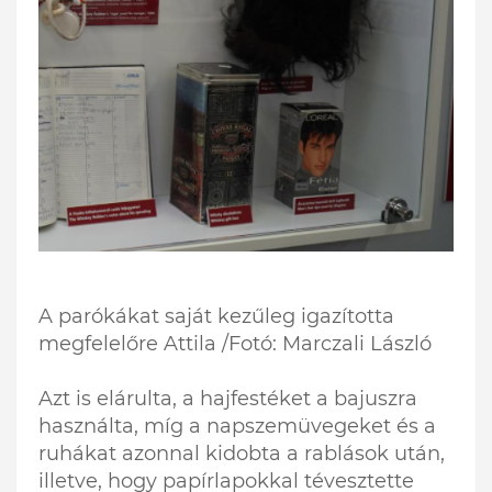
A parókákat saját kezűleg igazította
megfelelőre Attila /Fotó: Marczali László
Azt is elárulta, a hajfestéket a bajuszra
használta, míg a napszemüvegeket és a
ruhákat azonnal kidobta a rablások után,
illetve, hogy papírlapokkal tévesztette