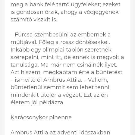
meg a bank felé tartó ügyfeleket; ezeket
is gondosan őrzik, ahogy a védjegyének
számító viszkit is.
– Furcsa szembesülni az embernek a
múltjával. Főleg a rossz döntésekkel.
Inkább egy olimpiai tablón szeretnék
szerepelni, mint itt, de ennek is megvolt a
tanulsága. Ma már nem csinálnék ilyet.
Azt hiszem, megkaptam érte a büntetést
– ismerte el Ambrus Attila. – Vallom,
büntetlenül semmit sem lehet tenni,
mindenkit utolér a végzet. Ezt az én
életem jól példázza.
Karácsonykor pihenne
Ambrus Attila az adventi időszakban