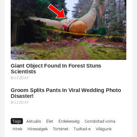
Tags
Aktuális
Élet
Érdekesség
Gondoltad volna
Hírek
Hírességek
Történet
Tudtad-e
Világunk