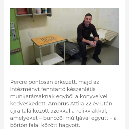
Percre pontosan érkezett, majd az
intézményt fenntartó készenlétis
munkatársaknak egyből a könyveivel
kedveskedett. Ambrus Attila 22 év után
újra találkozott azokkal a relikviákkal,
amelyeket – bűnözői múltjával együtt – a
börtön falai között hagyott.