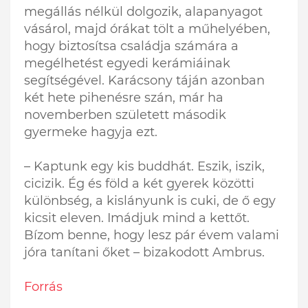
megállás nélkül dolgozik, alapanyagot
vásárol, majd órákat tölt a műhelyében,
hogy biztosítsa családja számára a
megélhetést egyedi kerámiáinak
segítségével. Karácsony táján azonban
két hete pihenésre szán, már ha
novemberben született második
gyermeke hagyja ezt.
– Kaptunk egy kis buddhát. Eszik, iszik,
cicizik. Ég és föld a két gyerek közötti
különbség, a kislányunk is cuki, de ő egy
kicsit eleven. Imádjuk mind a kettőt.
Bízom benne, hogy lesz pár évem valami
jóra tanítani őket – bizakodott Ambrus.
Forrás