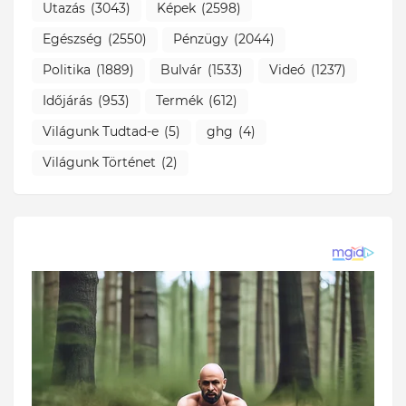
Utazás
(3043)
Képek
(2598)
Egészség
(2550)
Pénzügy
(2044)
Politika
(1889)
Bulvár
(1533)
Videó
(1237)
Időjárás
(953)
Termék
(612)
Világunk Tudtad-e
(5)
ghg
(4)
Világunk Történet
(2)