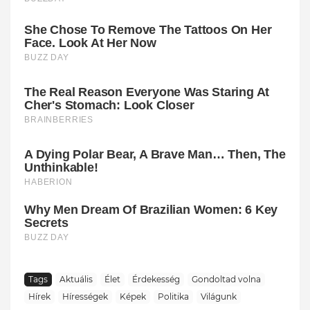
Tags
Aktuális
Élet
Érdekesség
Gondoltad volna
Hírek
Hírességek
Képek
Politika
Világunk