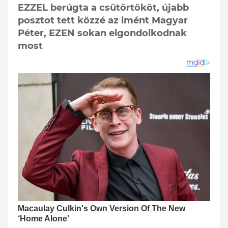
EZZEL berúgta a csütörtököt, újabb
posztot tett közzé az imént Magyar
Péter, EZEN sokan elgondolkodnak
most