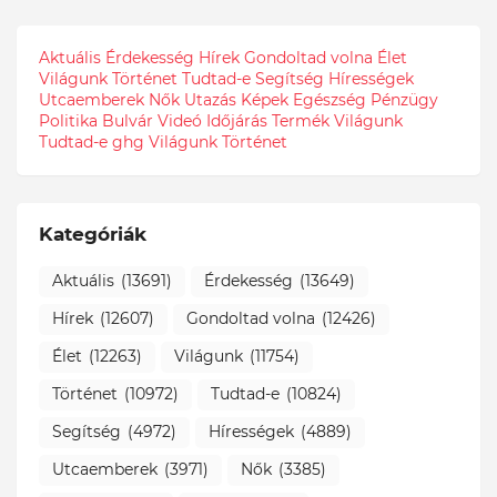
Aktuális
Érdekesség
Hírek
Gondoltad volna
Élet
Világunk
Történet
Tudtad-e
Segítség
Hírességek
Utcaemberek
Nők
Utazás
Képek
Egészség
Pénzügy
Politika
Bulvár
Videó
Időjárás
Termék
Világunk
Tudtad-e
ghg
Világunk Történet
Kategóriák
Aktuális
(13691)
Érdekesség
(13649)
Hírek
(12607)
Gondoltad volna
(12426)
Élet
(12263)
Világunk
(11754)
Történet
(10972)
Tudtad-e
(10824)
Segítség
(4972)
Hírességek
(4889)
Utcaemberek
(3971)
Nők
(3385)