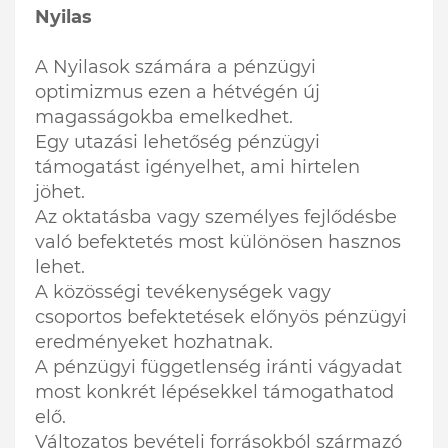
Nyilas
A Nyilasok számára a pénzügyi
optimizmus ezen a hétvégén új
magasságokba emelkedhet.
Egy utazási lehetőség pénzügyi
támogatást igényelhet, ami hirtelen
jöhet.
Az oktatásba vagy személyes fejlődésbe
való befektetés most különösen hasznos
lehet.
A közösségi tevékenységek vagy
csoportos befektetések előnyös pénzügyi
eredményeket hozhatnak.
A pénzügyi függetlenség iránti vágyadat
most konkrét lépésekkel támogathatod
elő.
Változatos bevételi forrásokból származó