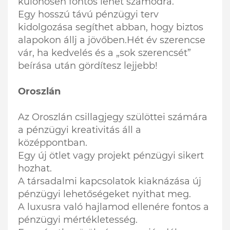
különösen fontos lehet számodra.
Egy hosszú távú pénzügyi terv
kidolgozása segíthet abban, hogy biztos
alapokon állj a jövőben.Hét év szerencse
vár, ha kedvelés és a „sok szerencsét”
beírása után gördítesz lejjebb!
Oroszlán
Az Oroszlán csillagjegy szülöttei számára
a pénzügyi kreativitás áll a
középpontban.
Egy új ötlet vagy projekt pénzügyi sikert
hozhat.
A társadalmi kapcsolatok kiaknázása új
pénzügyi lehetőségeket nyithat meg.
A luxusra való hajlamod ellenére fontos a
pénzügyi mértékletesség.