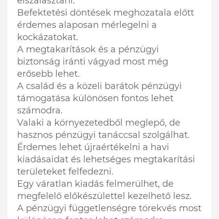
elszalasztani.
Befektetési döntések meghozatala előtt
érdemes alaposan mérlegelni a
kockázatokat.
A megtakarítások és a pénzügyi
biztonság iránti vágyad most még
erősebb lehet.
A család és a közeli barátok pénzügyi
támogatása különösen fontos lehet
számodra.
Valaki a környezetedből meglepő, de
hasznos pénzügyi tanáccsal szolgálhat.
Érdemes lehet újraértékelni a havi
kiadásaidat és lehetséges megtakarítási
területeket felfedezni.
Egy váratlan kiadás felmerülhet, de
megfelelő előkészülettel kezelhető lesz.
A pénzügyi függetlenségre törekvés most