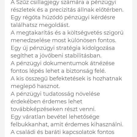
A Szűz csillagjegy számára a pénzügyi
részletek és a precizitás állnak előtérben.
Egy régóta húzódó pénzügyi kérdésre
találhatsz megoldást.
A megtakarítás és a költségvetés szigorú
menedzselése most különösen fontos.
Egy új pénzügyi stratégia kidolgozása
segíthet a jövőbeni stabilitásban.
A pénzügyi dokumentumok átnézése
fontos lépés lehet a biztonság felé.
A kis összegű befektetések is hozhatnak
meglepő hasznot.
A pénzügyi tudatosság növelése
érdekében érdemes lehet
továbbképzéseken részt venni.
Egy váratlan bevétel lehetősége
felbukkanhat, amit érdemes kihasználni.
A családi és baráti kapcsolatok fontos