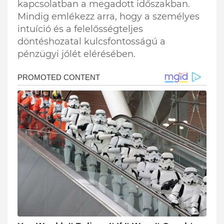
kapcsolatban a megadott időszakban.
Mindig emlékezz arra, hogy a személyes
intuíció és a felelősségteljes
döntéshozatal kulcsfontosságú a
pénzügyi jólét elérésében.