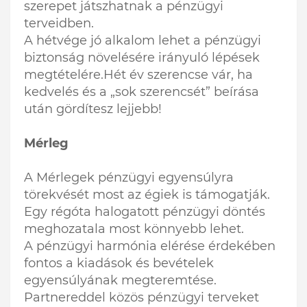
szerepet játszhatnak a pénzügyi
terveidben.
A hétvége jó alkalom lehet a pénzügyi
biztonság növelésére irányuló lépések
megtételére.Hét év szerencse vár, ha
kedvelés és a „sok szerencsét” beírása
után gördítesz lejjebb!
Mérleg
A Mérlegek pénzügyi egyensúlyra
törekvését most az égiek is támogatják.
Egy régóta halogatott pénzügyi döntés
meghozatala most könnyebb lehet.
A pénzügyi harmónia elérése érdekében
fontos a kiadások és bevételek
egyensúlyának megteremtése.
Partnereddel közös pénzügyi terveket