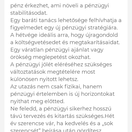
pénz érkezhet, ami növeli a pénzügyi
stabilitásodat.
Egy baráti tanács lehetősége felhívhatja a
figyelmedet egy új pénzügyi stratégiára.
A hétvége ideális arra, hogy újragondold
a költségvetésedet és megtakarításaidat.
Egy váratlan pénzügyi ajánlat vagy
örökség meglepetést okozhat.
A pénzügyi jólét eléréséhez szükséges
változtatások megtételére most
különösen nyitott lehetsz.
Az utazás nem csak fizikai, hanem
pénzügyi értelemben is új horizontokat
nyithat meg előtted.
Ne feledd, a pénzügyi sikerhez hosszú
távú tervezés és kitartás szükséges.Hét
év szerencse vár, ha kedvelés és a „sok
szerencsét” beírása után gördítesz