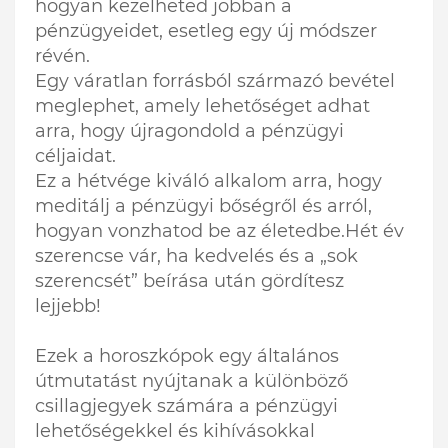
hogyan kezelheted jobban a
pénzügyeidet, esetleg egy új módszer
révén.
Egy váratlan forrásból származó bevétel
meglephet, amely lehetőséget adhat
arra, hogy újragondold a pénzügyi
céljaidat.
Ez a hétvége kiváló alkalom arra, hogy
meditálj a pénzügyi bőségről és arról,
hogyan vonzhatod be az életedbe.Hét év
szerencse vár, ha kedvelés és a „sok
szerencsét” beírása után gördítesz
lejjebb!
Ezek a horoszkópok egy általános
útmutatást nyújtanak a különböző
csillagjegyek számára a pénzügyi
lehetőségekkel és kihívásokkal