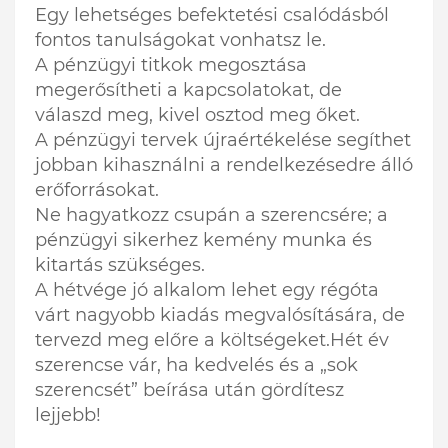
Egy lehetséges befektetési csalódásból
fontos tanulságokat vonhatsz le.
A pénzügyi titkok megosztása
megerősítheti a kapcsolatokat, de
válaszd meg, kivel osztod meg őket.
A pénzügyi tervek újraértékelése segíthet
jobban kihasználni a rendelkezésedre álló
erőforrásokat.
Ne hagyatkozz csupán a szerencsére; a
pénzügyi sikerhez kemény munka és
kitartás szükséges.
A hétvége jó alkalom lehet egy régóta
várt nagyobb kiadás megvalósítására, de
tervezd meg előre a költségeket.Hét év
szerencse vár, ha kedvelés és a „sok
szerencsét” beírása után gördítesz
lejjebb!