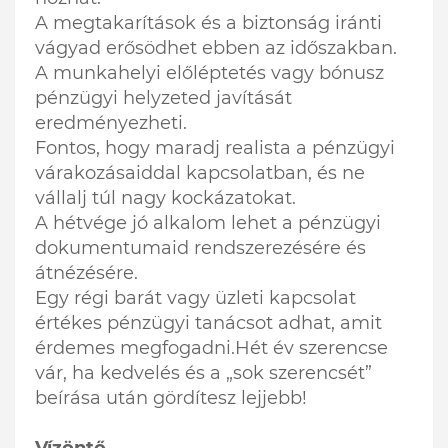
A megtakarítások és a biztonság iránti
vágyad erősödhet ebben az időszakban.
A munkahelyi előléptetés vagy bónusz
pénzügyi helyzeted javítását
eredményezheti.
Fontos, hogy maradj realista a pénzügyi
várakozásaiddal kapcsolatban, és ne
vállalj túl nagy kockázatokat.
A hétvége jó alkalom lehet a pénzügyi
dokumentumaid rendszerezésére és
átnézésére.
Egy régi barát vagy üzleti kapcsolat
értékes pénzügyi tanácsot adhat, amit
érdemes megfogadni.Hét év szerencse
vár, ha kedvelés és a „sok szerencsét”
beírása után gördítesz lejjebb!