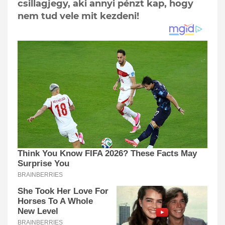
csillagjegy, aki annyi pénzt kap, hogy
nem tud vele mit kezdeni!