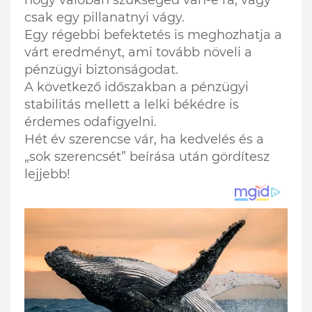
csak egy pillanatnyi vágy.
Egy régebbi befektetés is meghozhatja a
várt eredményt, ami tovább növeli a
pénzügyi biztonságodat.
A következő időszakban a pénzügyi
stabilitás mellett a lelki békédre is
érdemes odafigyelni.
Hét év szerencse vár, ha kedvelés és a
„sok szerencsét” beírása után gördítesz
lejjebb!