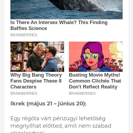
Ikrek (május 21 – június 20):
Egy régóta várt pénzügyi lehetőség
megnyílhat előtted, amit nem szabad