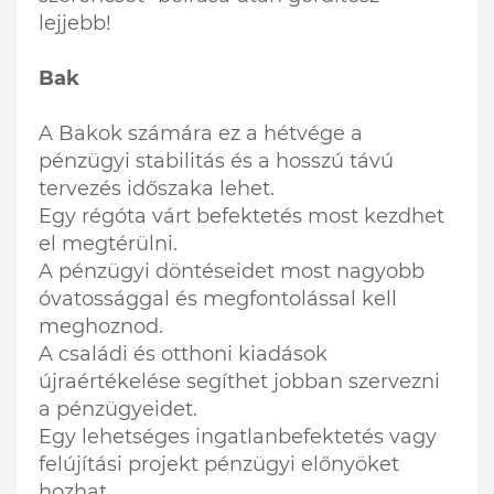
lejjebb!
Bak
A Bakok számára ez a hétvége a
pénzügyi stabilitás és a hosszú távú
tervezés időszaka lehet.
Egy régóta várt befektetés most kezdhet
el megtérülni.
A pénzügyi döntéseidet most nagyobb
óvatossággal és megfontolással kell
meghoznod.
A családi és otthoni kiadások
újraértékelése segíthet jobban szervezni
a pénzügyeidet.
Egy lehetséges ingatlanbefektetés vagy
felújítási projekt pénzügyi előnyöket
hozhat.