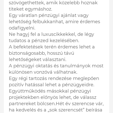
szövögethettek, amik közelebb hoznak
titeket egymáshoz.
Egy váratlan pénzügyi ajánlat vagy
lehetőség felbukkanhat, amire érdemes
odafigyelni.
Ne hagyj fel a luxuscikkekkel, de légy
tudatos a pénzed kezelésében.
A befektetések terén érdemes lehet a
biztonságosabb, hosszú távú
lehetőségeket választani.
A pénzügyi oktatás és tanulmányok most
különösen vonzóvá válhatnak.
Egy régi tartozás rendezése meglepően
pozitív hatással lehet a pénzügyeidre.
Együttműködés másokkal pénzügyi
projektekben előnyös lehet, de válassz
partnereket bölcsen.Hét év szerencse vár,
ha kedvelés és a „sok szerencsét” beírása