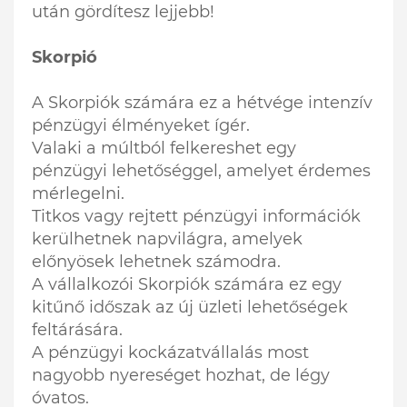
után gördítesz lejjebb!
Skorpió
A Skorpiók számára ez a hétvége intenzív
pénzügyi élményeket ígér.
Valaki a múltból felkereshet egy
pénzügyi lehetőséggel, amelyet érdemes
mérlegelni.
Titkos vagy rejtett pénzügyi információk
kerülhetnek napvilágra, amelyek
előnyösek lehetnek számodra.
A vállalkozói Skorpiók számára ez egy
kitűnő időszak az új üzleti lehetőségek
feltárására.
A pénzügyi kockázatvállalás most
nagyobb nyereséget hozhat, de légy
óvatos.