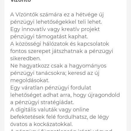
Vízöntő
A Vízöntők számára ez a hétvége új
pénzügyi lehetőségekkel teli lehet.
Egy innovatív vagy kreatív projekt
pénzügyi támogatást kaphat.
A közösségi hálózatok és kapcsolatok
fontos szerepet játszhatnak a pénzügyi
sikeredben.
Ne hagyatkozz csak a hagyományos
pénzügyi tanácsokra; keresd az új
megoldásokat.
Egy váratlan pénzügyi fordulat
lehetőséget adhat arra, hogy újragondold
a pénzügyi stratégiádat.
A digitális valuták vagy online
befektetések felé fordulhatsz, de légy
óvatos a kockázatokkal.