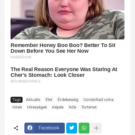
Tags
Aktuális
Élet
Érdekesség
Gondoltad volna
Hírek
Hírességek
Képek
Nők
Történet
Facebook