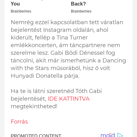
Nemrég ezzel kapcsolatban tett váratlan
bejelentést Instagram oldalán, ahol
kiderült, fellép a Tina Turner
emlékkoncerten, ám táncpartnere nem
szerelme lesz. Gabi Bődi Dénessel fog
táncolni, akit már ismerhetünk a Dancing
with the Stars műsorából, hisz ő volt
Hunyadi Donatella párja.
Ha te is látni szeretnéd Tóth Gabi
bejelentését,
IDE KATTINTVA
megtekintheted!
Forrás