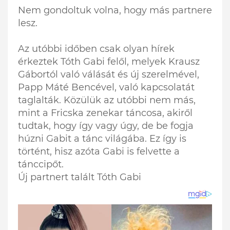
Nem gondoltuk volna, hogy más partnere
lesz.
Az utóbbi időben csak olyan hírek
érkeztek Tóth Gabi felől, melyek Krausz
Gábortól való válását és új szerelmével,
Papp Máté Bencével, való kapcsolatát
taglalták. Közülük az utóbbi nem más,
mint a Fricska zenekar táncosa, akiről
tudtak, hogy így vagy úgy, de be fogja
húzni Gabit a tánc világába. Ez így is
történt, hisz azóta Gabi is felvette a
tánccipőt.
Új partnert talált Tóth Gabi