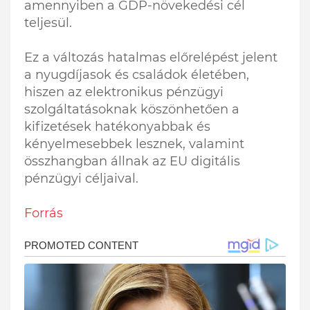
amennyiben a GDP-növekedési cél
teljesül​​​​​​.
Ez a változás hatalmas előrelépést jelent
a nyugdíjasok és családok életében,
hiszen az elektronikus pénzügyi
szolgáltatásoknak köszönhetően a
kifizetések hatékonyabbak és
kényelmesebbek lesznek, valamint
összhangban állnak az EU digitális
pénzügyi céljaival.
Forrás