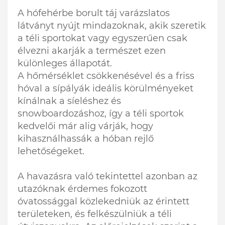
A hófehérbe borult táj varázslatos
látványt nyújt mindazoknak, akik szeretik
a téli sportokat vagy egyszerűen csak
élvezni akarják a természet ezen
különleges állapotát.
A hőmérséklet csökkenésével és a friss
hóval a sípályák ideális körülményeket
kínálnak a síeléshez és
snowboardozáshoz, így a téli sportok
kedvelői már alig várják, hogy
kihasználhassák a hóban rejlő
lehetőségeket.
A havazásra való tekintettel azonban az
utazóknak érdemes fokozott
óvatossággal közlekedniük az érintett
területeken, és felkészülniük a téli