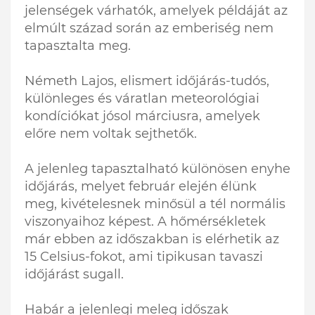
jelenségek várhatók, amelyek példáját az
elmúlt század során az emberiség nem
tapasztalta meg.
Németh Lajos, elismert időjárás-tudós,
különleges és váratlan meteorológiai
kondíciókat jósol márciusra, amelyek
előre nem voltak sejthetők.
A jelenleg tapasztalható különösen enyhe
időjárás, melyet február elején élünk
meg, kivételesnek minősül a tél normális
viszonyaihoz képest. A hőmérsékletek
már ebben az időszakban is elérhetik az
15 Celsius-fokot, ami tipikusan tavaszi
időjárást sugall.
Habár a jelenlegi meleg időszak