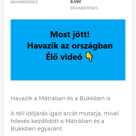
Havazik a Mátrában és a Bükkben is
A téli időjárás igazi arcát mutatja, mivel
hóesés kezdődött a Mátrában és a
Bükkben egyaránt.