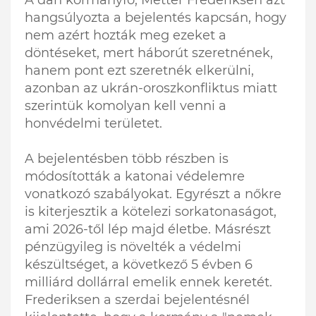
hangsúlyozta a bejelentés kapcsán, hogy
nem azért hozták meg ezeket a
döntéseket, mert háborút szeretnének,
hanem pont ezt szeretnék elkerülni,
azonban az ukrán-oroszkonfliktus miatt
szerintük komolyan kell venni a
honvédelmi területet.
A bejelentésben több részben is
módosították a katonai védelemre
vonatkozó szabályokat. Egyrészt a nőkre
is kiterjesztik a kötelezi sorkatonaságot,
ami 2026-től lép majd életbe. Másrészt
pénzügyileg is növelték a védelmi
készültséget, a következő 5 évben 6
milliárd dollárral emelik ennek keretét.
Frederiksen a szerdai bejelentésnél