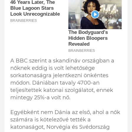
A BBC szerint a skandináv országban a
nőknek eddig is volt lehetősége
sorkatonaságra jelentkezni önkéntes
módon. Dániában tavaly 4700-an
teljesítettek katonai szolgálatot, ennek
mintegy 25%-a volt nő.
Egyébként nem Dánia az első, ahol a nők
számára is kötelezővé tették a
katonaságot, Norvégia és Svédország