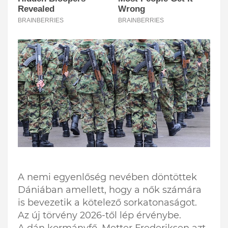
A nemi egyenlőség nevében döntöttek
Dániában amellett, hogy a nők számára
is bevezetik a kötelező sorkatonaságot.
Az új törvény 2026-től lép érvénybe.
A dán kormányfő, Metter Frederiksen azt