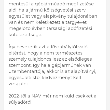
mentesül a gépjárműadó megfizetése
alól, ha a jármű költségvetési szerv,
egyesület vagy alapítvány tulajdonában
van és nem keletkezett a tárgyévet
megelőző évben társasági adófizetési
kötelezettsége.
Így bevezetik azt a főszabálytól való
eltérést, hogy a nem természetes
személy tulajdonos lesz az elsődleges
szempont, így ha a gépjárműnek van
üzembentartója, akkor is az alapítványi,
egyesületi stb. kedvezményt kell
vizsgálni.
2022-től a NAV már nem küld csekket a
súlyadóról.