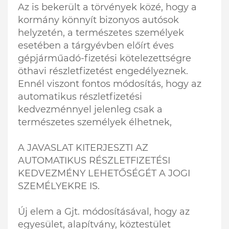
Az is bekerült a törvények közé, hogy a
kormány könnyít bizonyos autósok
helyzetén, a természetes személyek
esetében a tárgyévben előírt éves
gépjárműadó-fizetési kötelezettségre
öthavi részletfizetést engedélyeznek.
Ennél viszont fontos módosítás, hogy az
automatikus részletfizetési
kedvezménnyel jelenleg csak a
természetes személyek élhetnek,
A JAVASLAT KITERJESZTI AZ
AUTOMATIKUS RÉSZLETFIZETÉSI
KEDVEZMÉNY LEHETŐSÉGÉT A JOGI
SZEMÉLYEKRE IS.
Új elem a Gjt. módosításával, hogy az
egyesület, alapítvány, köztestület