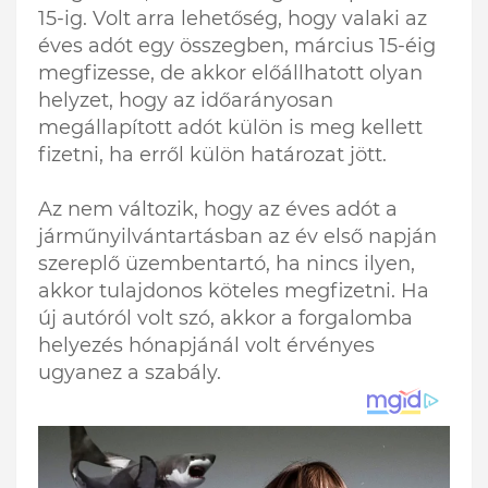
15-ig. Volt arra lehetőség, hogy valaki az
éves adót egy összegben, március 15-éig
megfizesse, de akkor előállhatott olyan
helyzet, hogy az időarányosan
megállapított adót külön is meg kellett
fizetni, ha erről külön határozat jött.
Az nem változik, hogy az éves adót a
járműnyilvántartásban az év első napján
szereplő üzembentartó, ha nincs ilyen,
akkor tulajdonos köteles megfizetni. Ha
új autóról volt szó, akkor a forgalomba
helyezés hónapjánál volt érvényes
ugyanez a szabály.