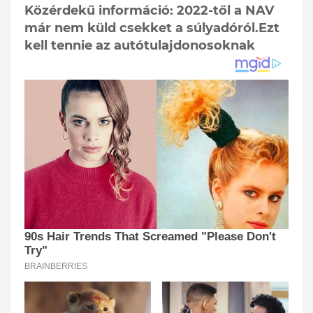
Közérdekű információ: 2022-től a NAV
már nem küld csekket a súlyadóról.Ezt
kell tennie az autótulajdonosoknak