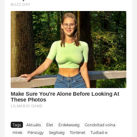
Tags
Aktuális
Élet
Érdekesség
Gondoltad volna
Hírek
Pénzügy
Segítség
Történet
Tudtad-e