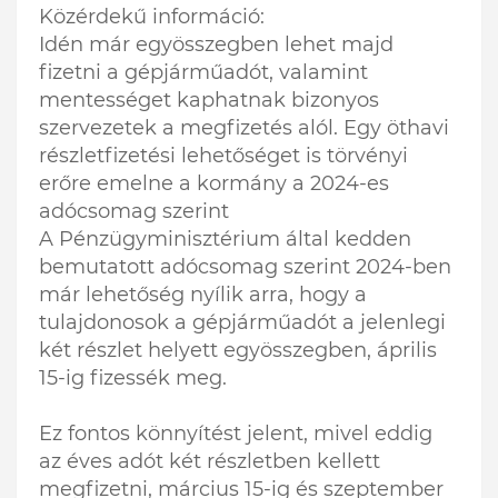
Közérdekű információ:
Idén már egyösszegben lehet majd
fizetni a gépjárműadót, valamint
mentességet kaphatnak bizonyos
szervezetek a megfizetés alól. Egy öthavi
részletfizetési lehetőséget is törvényi
erőre emelne a kormány a 2024-es
adócsomag szerint
A Pénzügyminisztérium által kedden
bemutatott adócsomag szerint 2024-ben
már lehetőség nyílik arra, hogy a
tulajdonosok a gépjárműadót a jelenlegi
két részlet helyett egyösszegben, április
15-ig fizessék meg.
Ez fontos könnyítést jelent, mivel eddig
az éves adót két részletben kellett
megfizetni, március 15-ig és szeptember