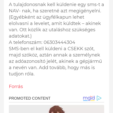
A tulajdonosnak kell küldenie egy sms-t a
NAV- nak, ha szeretné azt megigényelni.
(Egyébként az ügyfélkapun lehet
elolvasni a levelet, amit küldtek – akinek
van. Ott közlik az utaláshoz szükséges
adatokat.)
A telefonszám: 06303444304
SMS-ben el kell küldeni a CSEKK szót,
majd szóköz, aztán annak a személynek
az adóazonosító jelét, akinek a gépjármű
a nevén van. Add tovább, hogy más is
tudjon róla.
Forrás