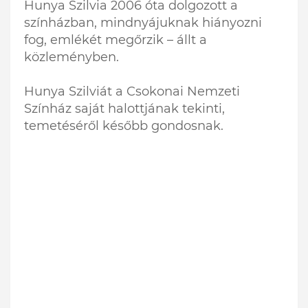
Hunya Szilvia 2006 óta dolgozott a
színházban, mindnyájuknak hiányozni
fog, emlékét megőrzik – állt a
közleményben.
Hunya Szilviát a Csokonai Nemzeti
Színház saját halottjának tekinti,
temetéséről később gondosnak.