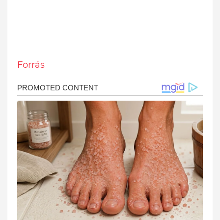
Forrás