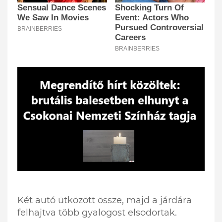
Két autó ütközött össze, majd a járdára
felhajtva több gyalogost elsodortak.