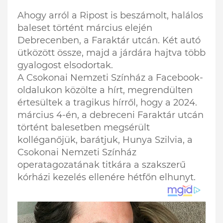
Ahogy arról a Ripost is beszámolt, halálos
baleset történt március elején
Debrecenben, a Faraktár utcán. Két autó
ütközött össze, majd a járdára hajtva több
gyalogost elsodortak.
A Csokonai Nemzeti Színház a Facebook-
oldalukon közölte a hírt, megrendülten
értesültek a tragikus hírről, hogy a 2024.
március 4-én, a debreceni Faraktár utcán
történt balesetben megsérült
kolléganőjük, barátjuk, Hunya Szilvia, a
Csokonai Nemzeti Színház
operatagozatának titkára a szakszerű
kórházi kezelés ellenére hétfőn elhunyt.