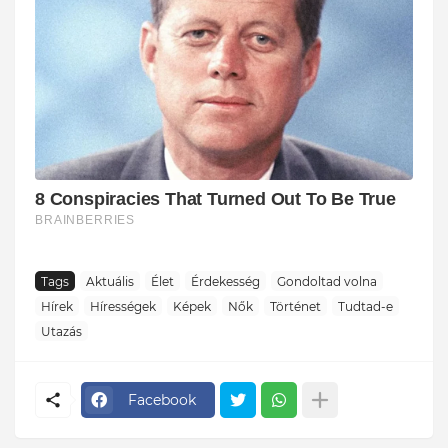
Tags
Aktuális
Élet
Érdekesség
Gondoltad volna
Hírek
Hírességek
Képek
Nők
Történet
Tudtad-e
Utazás
Facebook