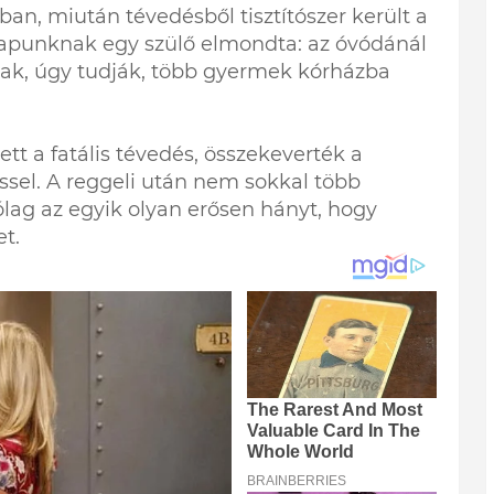
an, miután tévedésből tisztítószer került a
Lapunknak egy szülő elmondta: az óvódánál
tak, úgy tudják, több gyermek kórházba
ett a fatális tévedés, összekeverték a
essel. A reggeli után nem sokkal több
ítólag az egyik olyan erősen hányt, hogy
t.