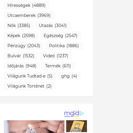
Hírességek
(4889)
Utcaemberek
(3969)
Nők
(3385)
Utazás
(3041)
Képek
(2598)
Egészség
(2547)
Pénzügy
(2043)
Politika
(1886)
Bulvár
(1532)
Videó
(1237)
Időjárás
(948)
Termék
(611)
Világunk Tudtad-e
(5)
ghg
(4)
Világunk Történet
(2)