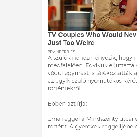
A szülők nehezményezik, hogy 
megfelelően. Egyikük eljuttatta 
végül egymást is tájékoztatták 
az egyik szülő nyomatékos kérésé
történtekről.
Ebben azt írja:
…ma reggel a Mindszenty utcai é
történt. A gyerekek reggelijébe 