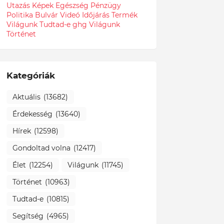
Utazás
Képek
Egészség
Pénzügy
Politika
Bulvár
Videó
Időjárás
Termék
Világunk Tudtad-e
ghg
Világunk
Történet
Kategóriák
Aktuális
(13682)
Érdekesség
(13640)
Hírek
(12598)
Gondoltad volna
(12417)
Élet
(12254)
Világunk
(11745)
Történet
(10963)
Tudtad-e
(10815)
Segítség
(4965)