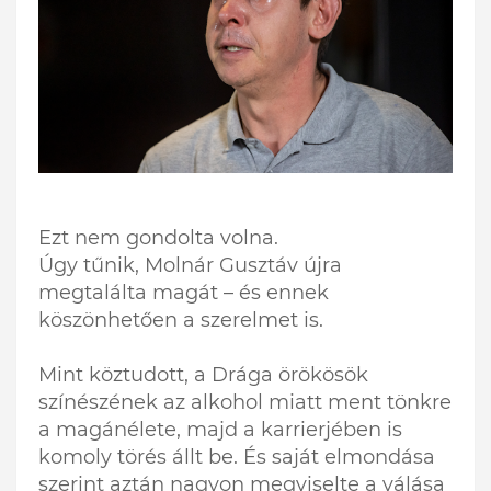
Ezt nem gondolta volna.
Úgy tűnik, Molnár Gusztáv újra
megtalálta magát – és ennek
köszönhetően a szerelmet is.
Mint köztudott, a Drága örökösök
színészének az alkohol miatt ment tönkre
a magánélete, majd a karrierjében is
komoly törés állt be. És saját elmondása
szerint aztán nagyon megviselte a válása