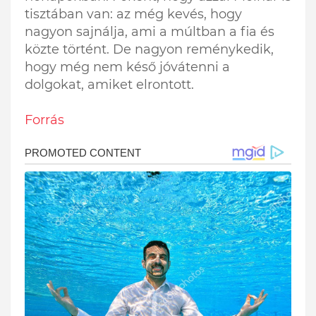
tisztában van: az még kevés, hogy
nagyon sajnálja, ami a múltban a fia és
közte történt. De nagyon reménykedik,
hogy még nem késő jóvátenni a
dolgokat, amiket elrontott.
Forrás