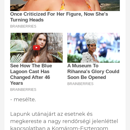
- mesélte.
Lapunk utánajárt az esetnek és
megkereste a nagy rendőrségi jelenléttel
kapcsolatban a Komárom-Esztergom