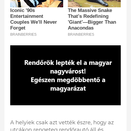
A helyiek csak azt vették észre, hogy az
utcákon rengeteg rendőrautó áll és