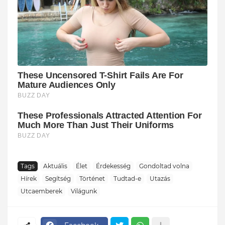
Tags
Aktuális
Élet
Érdekesség
Gondoltad volna
Hírek
Segítség
Történet
Tudtad-e
Utazás
Utcaemberek
Világunk