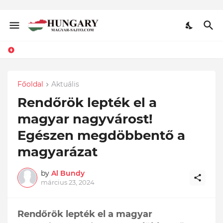
Főoldal
Aktuális
Rendőrök lepték el a
magyar nagyvárost!
Egészen megdöbbentő a
magyarázat
by
Al Bundy
március 23, 2024
Rendőrök lepték el a magyar