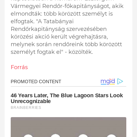
Vármegyei Rendőr-főkapitányságot, akik
elmondták: több körözött személyt is
elfogtak. "A Tatabányai
Rendőrkapitányság szervezésében
körözési akció került végrehajtásra,
melynek során rendőreink több körözött
személyt fogtak el" - közölték.
Forrás