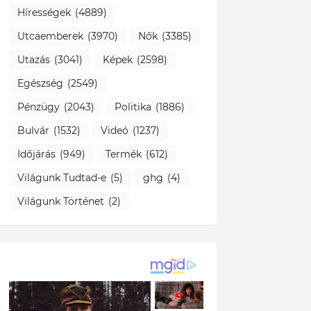
Hírességek
(4889)
Utcaemberek
(3970)
Nők
(3385)
Utazás
(3041)
Képek
(2598)
Egészség
(2549)
Pénzügy
(2043)
Politika
(1886)
Bulvár
(1532)
Videó
(1237)
Időjárás
(949)
Termék
(612)
Világunk Tudtad-e
(5)
ghg
(4)
Világunk Történet
(2)