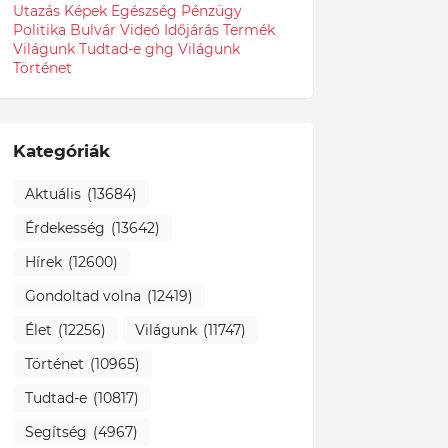
Utazás
Képek
Egészség
Pénzügy
Politika
Bulvár
Videó
Időjárás
Termék
Világunk Tudtad-e
ghg
Világunk
Történet
Kategóriák
Aktuális
(13684)
Érdekesség
(13642)
Hírek
(12600)
Gondoltad volna
(12419)
Élet
(12256)
Világunk
(11747)
Történet
(10965)
Tudtad-e
(10817)
Segítség
(4967)