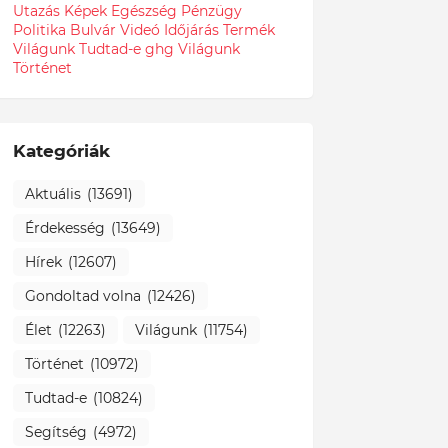
Utazás
Képek
Egészség
Pénzügy
Politika
Bulvár
Videó
Időjárás
Termék
Világunk Tudtad-e
ghg
Világunk
Történet
Kategóriák
Aktuális
(13691)
Érdekesség
(13649)
Hírek
(12607)
Gondoltad volna
(12426)
Élet
(12263)
Világunk
(11754)
Történet
(10972)
Tudtad-e
(10824)
Segítség
(4972)