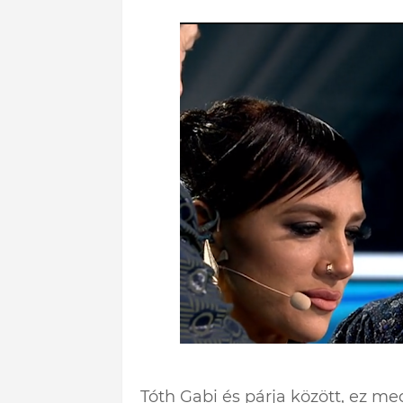
Tóth Gabi és párja között, ez m