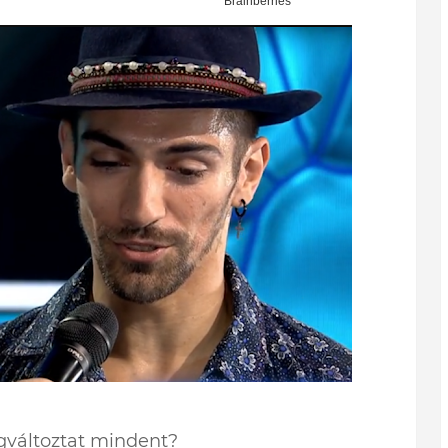
egváltoztat mindent?