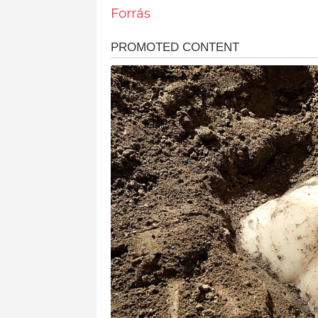
Forrás