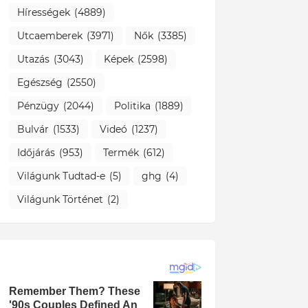
Hírességek
(4889)
Utcaemberek
(3971)
Nők
(3385)
Utazás
(3043)
Képek
(2598)
Egészség
(2550)
Pénzügy
(2044)
Politika
(1889)
Bulvár
(1533)
Videó
(1237)
Időjárás
(953)
Termék
(612)
Világunk Tudtad-e
(5)
ghg
(4)
Világunk Történet
(2)