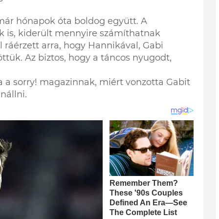
ár hónapok óta boldog együtt. A
 is, kiderült mennyire számíthatnak
l ráérzett arra, hogy Hannikával, Gabi
ttük. Az biztos, hogy a táncos nyugodt,
 a sorry! magazinnak, miért vonzotta Gabit
nállni.