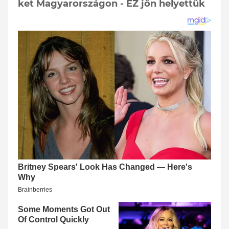
ket Magyarországon - EZ jön helyettük