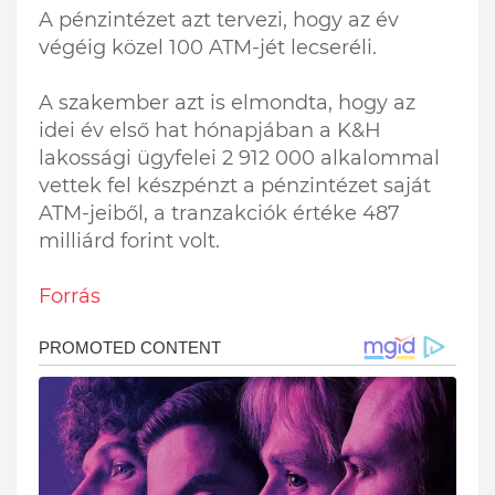
A pénzintézet azt tervezi, hogy az év
végéig közel 100 ATM-jét lecseréli.
A szakember azt is elmondta, hogy az
idei év első hat hónapjában a K&H
lakossági ügyfelei 2 912 000 alkalommal
vettek fel készpénzt a pénzintézet saját
ATM-jeiből, a tranzakciók értéke 487
milliárd forint volt.
Forrás