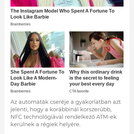
Az automaták cseréje a gyakorlatban azt
jelenti, hogy a korábbinál korszerűbb,
NFC technológiával rendelkező ATM-ek
kerülnek a régiek helyére.