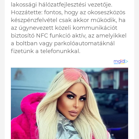
lakossági hálózatfejlesztési vezetője.
Hozzátette: fontos, hogy az okoseszközös
készpénzfelvétel csak akkor működik, ha
az úgynevezett közeli kommunikációt
biztosító NFC funkció aktív, az amelyikkel
a boltban vagy parkolóautomatáknál
fizetünk a telefonunkkal.