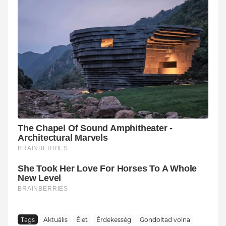
Tags
Aktuális
Élet
Érdekesség
Gondoltad volna