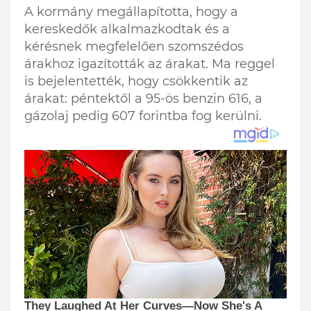
A kormány megállapította, hogy a
kereskedők alkalmazkodtak és a
kérésnek megfelelően szomszédos
árakhoz igazították az árakat. Ma reggel
is bejelentették, hogy csökkentik az
árakat: péntektől a 95-ös benzin 616, a
gázolaj pedig 607 forintba fog kerülni.