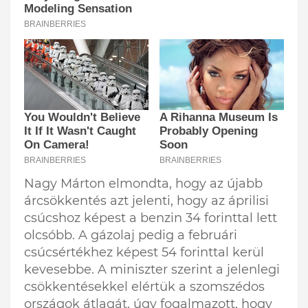
Nagy Márton elmondta, hogy az újabb
árcsökkentés azt jelenti, hogy az áprilisi
csúcshoz képest a benzin 34 forinttal lett
olcsóbb. A gázolaj pedig a februári
csúcsértékhez képest 54 forinttal kerül
kevesebbe. A miniszter szerint a jelenlegi
csökkentésekkel elértük a szomszédos
országok átlagát, úgy fogalmazott, hogy