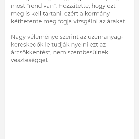
most "rend van". Hozzátette, hogy ezt
meg is kell tartani, ezért a kormány
kéthetente meg fogja vizsgálni az árakat.
Nagy véleménye szerint az üzemanyag-
kereskedők le tudják nyelni ezt az
árcsökkentést, nem szembesülnek
veszteséggel.