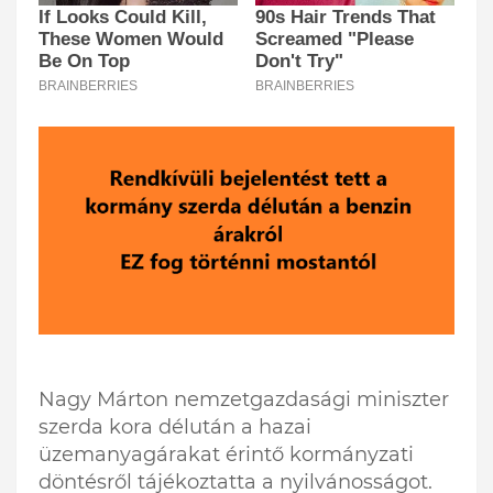
Nagy Márton nemzetgazdasági miniszter
szerda kora délután a hazai
üzemanyagárakat érintő kormányzati
döntésről tájékoztatta a nyilvánosságot.