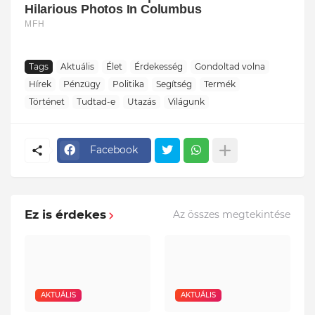
Tags
Aktuális
Élet
Érdekesség
Gondoltad volna
Hírek
Pénzügy
Politika
Segítség
Termék
Történet
Tudtad-e
Utazás
Világunk
Facebook
Ez is érdekes
Az összes megtekintése
AKTUÁLIS
AKTUÁLIS