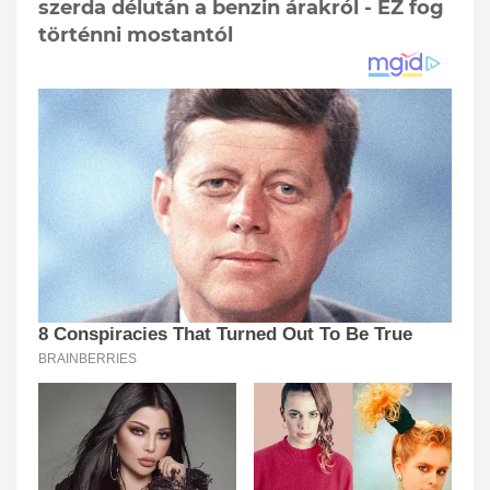
szerda délután a benzin árakról - EZ fog
történni mostantól