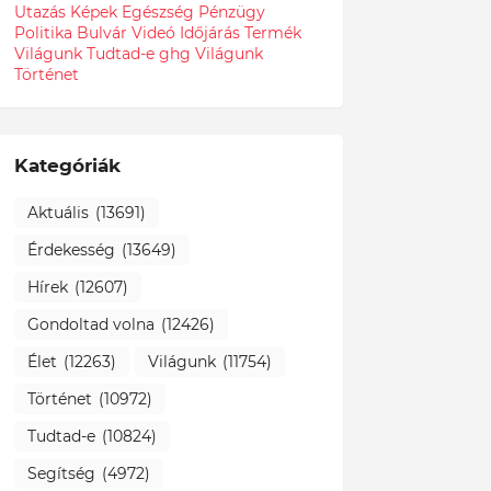
Utazás
Képek
Egészség
Pénzügy
Politika
Bulvár
Videó
Időjárás
Termék
Világunk Tudtad-e
ghg
Világunk
Történet
Kategóriák
Aktuális
(13691)
Érdekesség
(13649)
Hírek
(12607)
Gondoltad volna
(12426)
Élet
(12263)
Világunk
(11754)
Történet
(10972)
Tudtad-e
(10824)
Segítség
(4972)