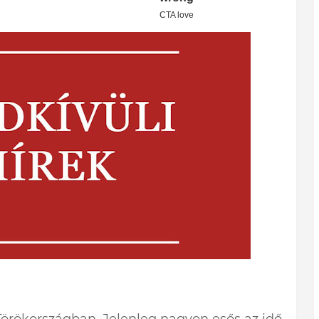
Törökországban. Jelenleg nagyon esős az idő