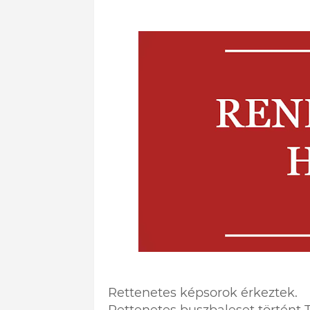
Rettenetes képsorok érkeztek.
Rettenetes buszbaleset történt 