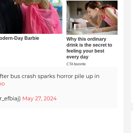
fter bus crash sparks horror pile up in
mo
_efbiaj)
May 27, 2024