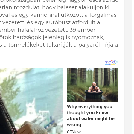
tlan mozdulat, hogy baleset alakuljon ki.
óval és egy kamionnal ütközött a forgalmas
vezetett, és egy autóbusz átfordult a
ember halálához vezetett. 39 ember
örök hatóságok jelenleg is nyomoznak,
 törmelékeket takarítják a pályáról - írja a