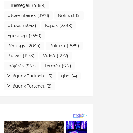
Hírességek
(4889)
Utcaemberek
(3971)
Nők
(3385)
Utazás
(3043)
Képek
(2598)
Egészség
(2550)
Pénzügy
(2044)
Politika
(1889)
Bulvár
(1533)
Videó
(1237)
Időjárás
(953)
Termék
(612)
Világunk Tudtad-e
(5)
ghg
(4)
Világunk Történet
(2)