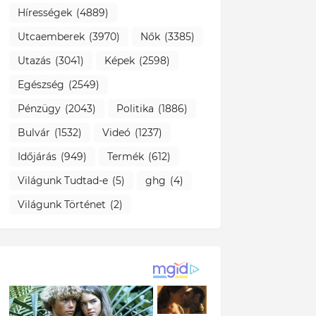
Hírességek
(4889)
Utcaemberek
(3970)
Nők
(3385)
Utazás
(3041)
Képek
(2598)
Egészség
(2549)
Pénzügy
(2043)
Politika
(1886)
Bulvár
(1532)
Videó
(1237)
Időjárás
(949)
Termék
(612)
Világunk Tudtad-e
(5)
ghg
(4)
Világunk Történet
(2)