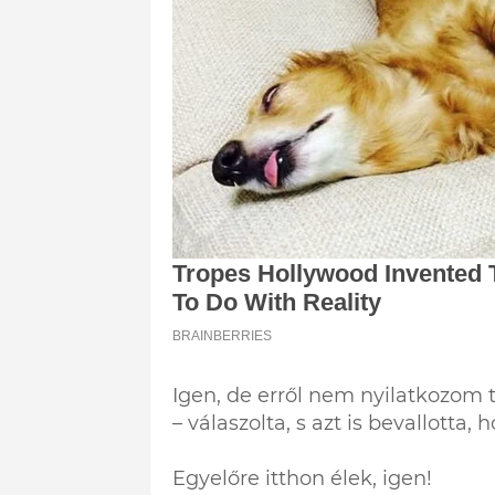
Igen, de erről nem nyilatkozom 
– válaszolta, s azt is bevallotta, 
Egyelőre itthon élek, igen!