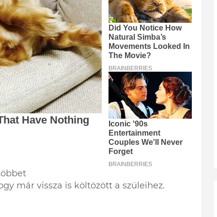
többet
hogy már vissza is költözött a szüleihez.