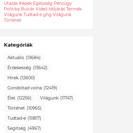
Utazás
Képek
Egészség
Pénzügy
Politika
Bulvár
Videó
Időjárás
Termék
Világunk Tudtad-e
ghg
Világunk
Történet
Kategóriák
Aktuális
(13684)
Érdekesség
(13642)
Hírek
(12600)
Gondoltad volna
(12419)
Élet
(12256)
Világunk
(11747)
Történet
(10965)
Tudtad-e
(10817)
Segítség
(4967)