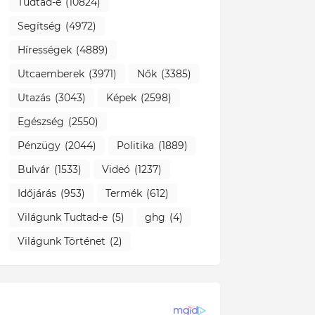
Tudtad-e
(10824)
Segítség
(4972)
Hírességek
(4889)
Utcaemberek
(3971)
Nők
(3385)
Utazás
(3043)
Képek
(2598)
Egészség
(2550)
Pénzügy
(2044)
Politika
(1889)
Bulvár
(1533)
Videó
(1237)
Időjárás
(953)
Termék
(612)
Világunk Tudtad-e
(5)
ghg
(4)
Világunk Történet
(2)