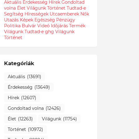
Aktuális
Érdekesség
Hírek
Gondoltad
volna
Élet
Világunk
Történet
Tudtad-e
Segítség
Hírességek
Utcaemberek
Nők
Utazás
Képek
Egészség
Pénzügy
Politika
Bulvár
Videó
Időjárás
Termék
Világunk Tudtad-e
ghg
Világunk
Történet
Kategóriák
Aktuális
(13691)
Érdekesség
(13649)
Hírek
(12607)
Gondoltad volna
(12426)
Élet
(12263)
Világunk
(11754)
Történet
(10972)