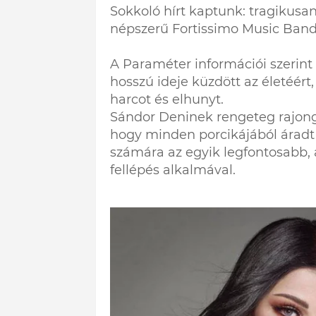
Sokkoló hírt kaptunk: tragikusan
népszerű Fortissimo Music Band
A Paraméter információi szerin
hosszú ideje küzdött az életéért
harcot és elhunyt.
Sándor Deninek rengeteg rajongój
hogy minden porcikájából áradt 
számára az egyik legfontosabb,
fellépés alkalmával.