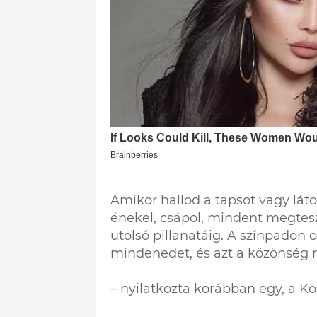
Amikor hallod a tapsot vagy láto
énekel, csápol, mindent megtesz
utolsó pillanatáig. A színpadon o
mindenedet, és azt a közönség 
– nyilatkozta korábban egy, a K