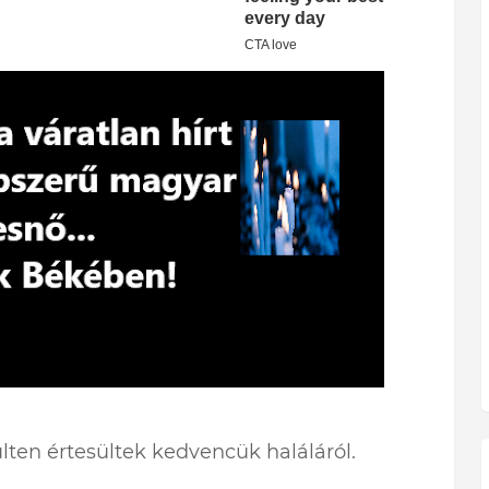
ten értesültek kedvencük haláláról.