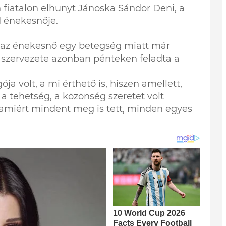
 fiatalon elhunyt Jánoska Sándor Deni, a
 énekesnője.
t az énekesnő egy betegség miatt már
, szervezete azonban pénteken feladta a
a volt, a mi érthető is, hiszen amellett,
a tehetség, a közönség szeretet volt
 amiért mindent meg is tett, minden egyes