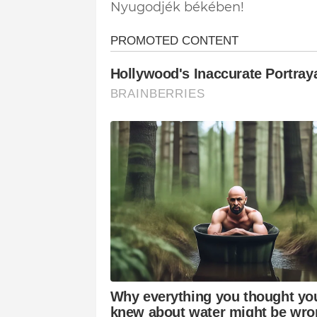
Nyugodjék békében!