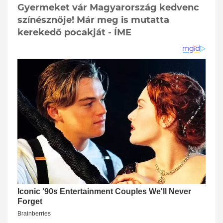
Gyermeket vár Magyarország kedvenc
színésznője! Már meg is mutatta
kerekedő pocakját - ÍME