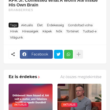
Tags
Aktuális
Élet
Érdekesség
Gondoltad volna
Hírek
Hírességek
Képek
Nők
Történet
Tudtad-e
Világunk
Facebook
Ez is érdekes
Az összes megtekintése
AKTUÁLIS
AKTUÁLIS