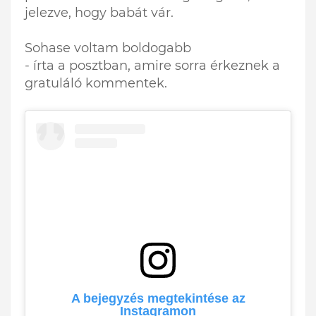
jelezve, hogy babát vár.
Sohase voltam boldogabb
- írta a posztban, amire sorra érkeznek a
gratuláló kommentek.
A bejegyzés megtekintése az
Instagramon