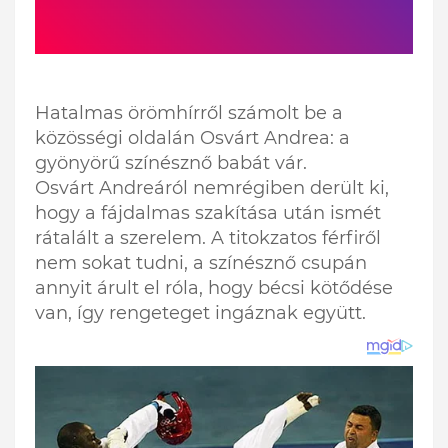
Hatalmas örömhírről számolt be a
közösségi oldalán Osvárt Andrea: a
gyönyörű színésznő babát vár.
Osvárt Andreáról nemrégiben derült ki,
hogy a fájdalmas szakítása után ismét
rátalált a szerelem. A titokzatos férfiről
nem sokat tudni, a színésznő csupán
annyit árult el róla, hogy bécsi kötődése
van, így rengeteget ingáznak együtt.