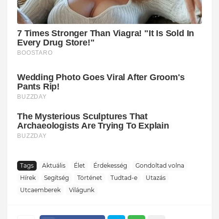
Tags
Aktuális
Élet
Érdekesség
Gondoltad volna
Hírek
Segítség
Történet
Tudtad-e
Utazás
Utcaemberek
Világunk