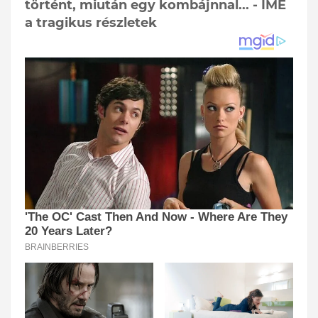
történt, miután egy kombájnnal... - ÍME
a tragikus részletek