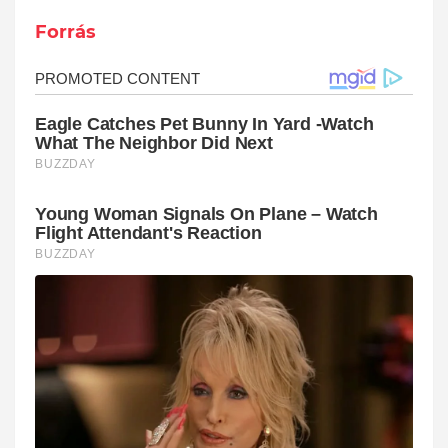
Forrás