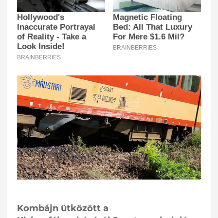
Kombájn ütközött a