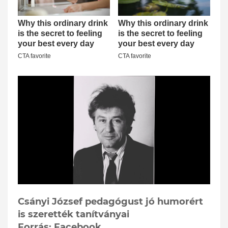
Csányi József pedagógust jó humorért
is szerették tanítványai
Forrás: Facebook