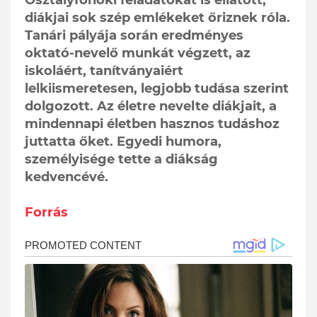
diákjai sok szép emlékeket őriznek róla.
Tanári pályája során eredményes
oktató-nevelő munkát végzett, az
iskoláért, tanítványaiért
lelkiismeretesen, legjobb tudása szerint
dolgozott. Az életre nevelte diákjait, a
mindennapi életben hasznos tudáshoz
juttatta őket. Egyedi humora,
személyisége tette a diákság
kedvencévé.
Forrás