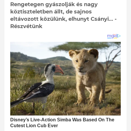
Rengetegen gyászolják és nagy
köztiszteletben állt, de sajnos
eltávozott közülünk, elhunyt Csányi... -
Részvétünk