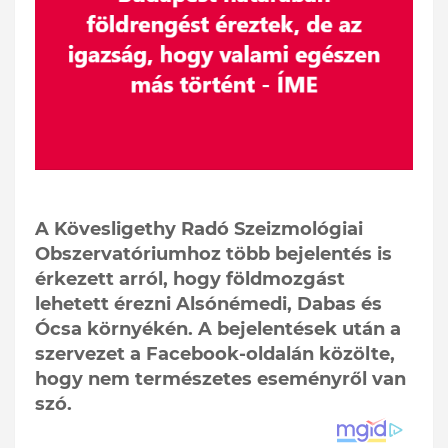
A Kövesligethy Radó Szeizmológiai
Obszervatóriumhoz több bejelentés is
érkezett arról, hogy földmozgást
lehetett érezni Alsónémedi, Dabas és
Ócsa környékén. A bejelentések után a
szervezet a Facebook-oldalán közölte,
hogy nem természetes eseményről van
szó.