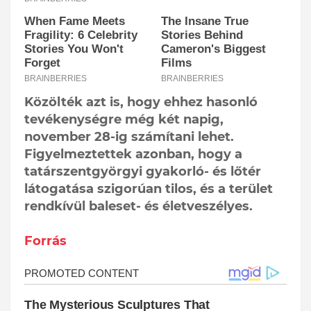
Közölték azt is, hogy ehhez hasonló
tevékenységre még két napig,
november 28-ig számítani lehet.
Figyelmeztettek azonban, hogy a
tatárszentgyörgyi gyakorló- és lőtér
látogatása szigorúan tilos, és a terület
rendkívül baleset- és életveszélyes.
Forrás