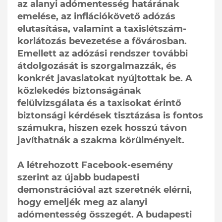
az alanyi adómentesség határának
emelése, az inflációkövető adózás
elutasítása, valamint a taxislétszám-
korlátozás bevezetése a fővárosban.
Emellett az adózási rendszer további
átdolgozását is szorgalmazzák, és
konkrét javaslatokat nyújtottak be. A
közlekedés biztonságának
felülvizsgálata és a taxisokat érintő
biztonsági kérdések tisztázása is fontos
számukra, hiszen ezek hosszú távon
javíthatnák a szakma körülményeit.
A létrehozott Facebook-esemény
szerint az újabb budapesti
demonstrációval azt szeretnék elérni,
hogy emeljék meg az alanyi
adómentesség összegét. A budapesti