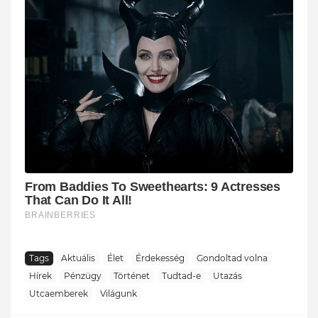
Tags
Aktuális
Élet
Érdekesség
Gondoltad volna
Hírek
Pénzügy
Történet
Tudtad-e
Utazás
Utcaemberek
Világunk