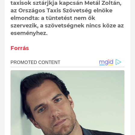
taxisok sztárjkja kapcsán Metál Zoltán,
az Országos Taxis Szövetség elnöke
elmondta: a tüntetést nem ők
szervezik, a szövetségnek nincs köze az
eseményhez.
Forrás