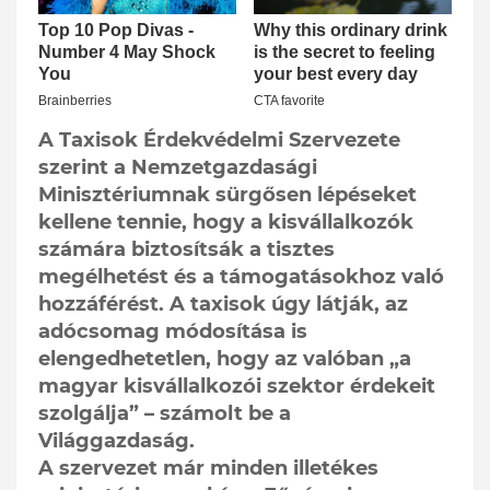
A Taxisok Érdekvédelmi Szervezete
szerint a Nemzetgazdasági
Minisztériumnak sürgősen lépéseket
kellene tennie, hogy a kisvállalkozók
számára biztosítsák a tisztes
megélhetést és a támogatásokhoz való
hozzáférést. A taxisok úgy látják, az
adócsomag módosítása is
elengedhetetlen, hogy az valóban „a
magyar kisvállalkozói szektor érdekeit
szolgálja” – számolt be a
Világgazdaság.
A szervezet már minden illetékes