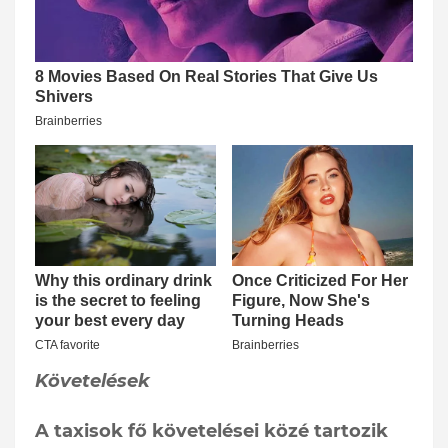
Követelések
A taxisok fő követelései közé tartozik