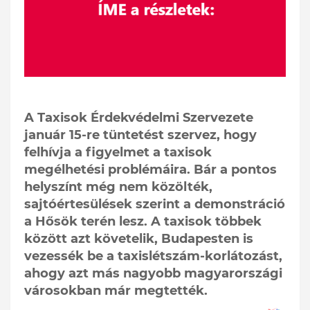
A Taxisok Érdekvédelmi Szervezete
január 15-re tüntetést szervez, hogy
felhívja a figyelmet a taxisok
megélhetési problémáira. Bár a pontos
helyszínt még nem közölték,
sajtóértesülések szerint a demonstráció
a Hősök terén lesz. A taxisok többek
között azt követelik, Budapesten is
vezessék be a taxislétszám-korlátozást,
ahogy azt más nagyobb magyarországi
városokban már megtették.