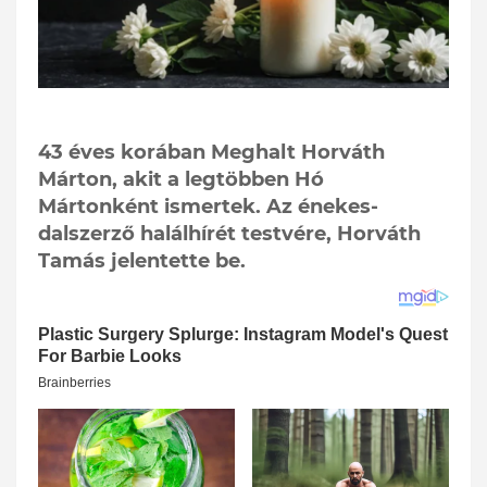
43 éves korában Meghalt Horváth
Márton, akit a legtöbben Hó
Mártonként ismertek. Az énekes-
dalszerző halálhírét testvére, Horváth
Tamás jelentette be.