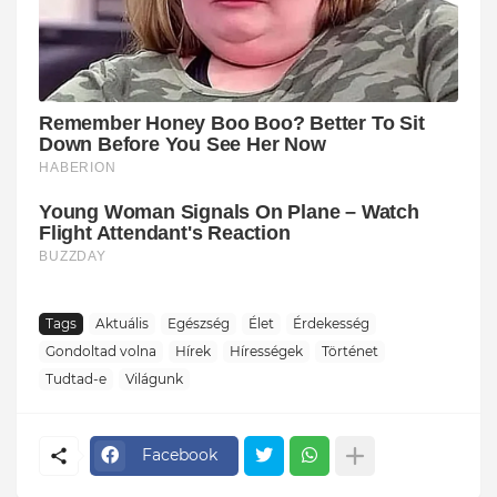
Tags
Aktuális
Egészség
Élet
Érdekesség
Gondoltad volna
Hírek
Hírességek
Történet
Tudtad-e
Világunk
Facebook