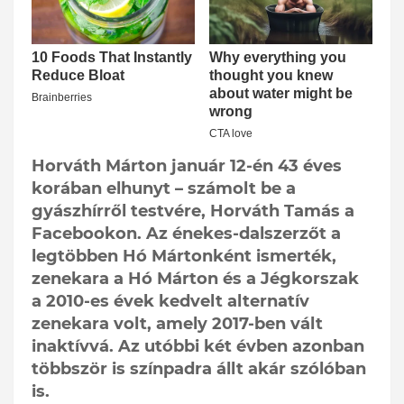
Horváth Márton január 12-én 43 éves
korában elhunyt – számolt be a
gyászhírről testvére, Horváth Tamás a
Facebookon. Az énekes-dalszerzőt a
legtöbben Hó Mártonként ismerték,
zenekara a Hó Márton és a Jégkorszak
a 2010-es évek kedvelt alternatív
zenekara volt, amely 2017-ben vált
inaktívvá. Az utóbbi két évben azonban
többször is színpadra állt akár szólóban
is.