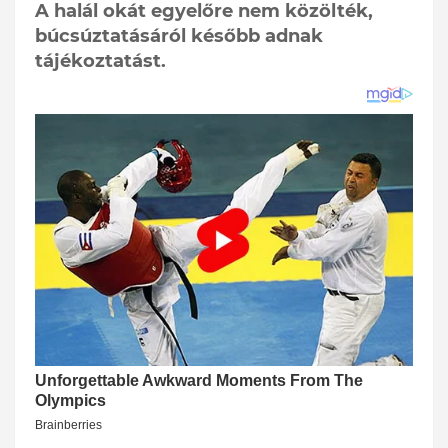
A halál okát egyelőre nem közölték,
búcsúztatásáról később adnak
tájékoztatást.