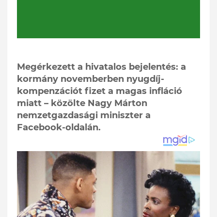
Megérkezett a hivatalos bejelentés: a
kormány novemberben nyugdíj-
kompenzációt fizet a magas infláció
miatt – közölte Nagy Márton
nemzetgazdasági miniszter a
Facebook-oldalán.