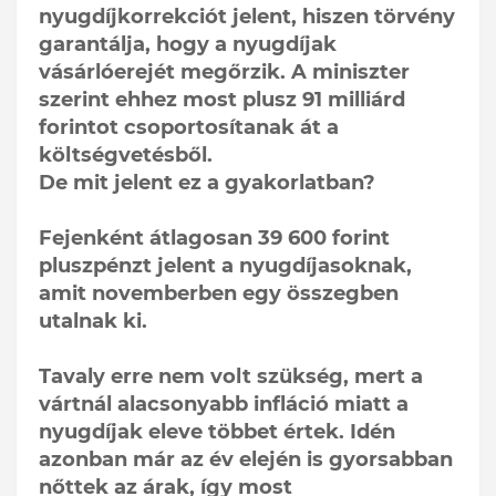
nyugdíjkorrekciót jelent, hiszen törvény
garantálja, hogy a nyugdíjak
vásárlóerejét megőrzik. A miniszter
szerint ehhez most plusz 91 milliárd
forintot csoportosítanak át a
költségvetésből.
De mit jelent ez a gyakorlatban?
Fejenként átlagosan 39 600 forint
pluszpénzt jelent a nyugdíjasoknak,
amit novemberben egy összegben
utalnak ki.
Tavaly erre nem volt szükség, mert a
vártnál alacsonyabb infláció miatt a
nyugdíjak eleve többet értek. Idén
azonban már az év elején is gyorsabban
nőttek az árak, így most