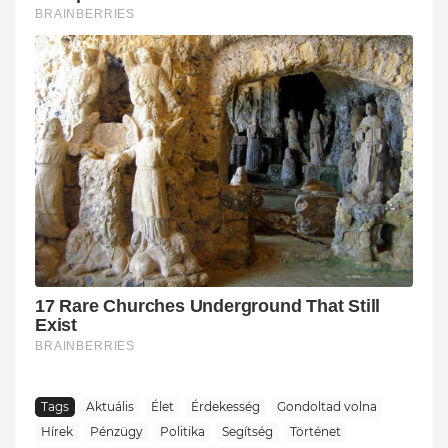
Tags
Aktuális
Élet
Érdekesség
Gondoltad volna
Hírek
Pénzügy
Politika
Segítség
Történet