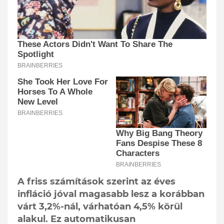
A friss számítások szerint az éves
infláció jóval magasabb lesz a korábban
várt 3,2%-nál, várhatóan 4,5% körül
alakul. Ez automatikusan