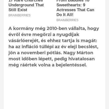
A kormány még 2010-ben vállalta, hogy
évről évre megőrzi a nyugdíjak
vásárlóerejét, és ehhez tartja is magát:
ha az infláció túllépi az év eleji becslést,
jön a novemberi pótlás. Nagy Márton
most időben lépett, pedig hivatalosan
még ráértek volna a bejelentéssel.