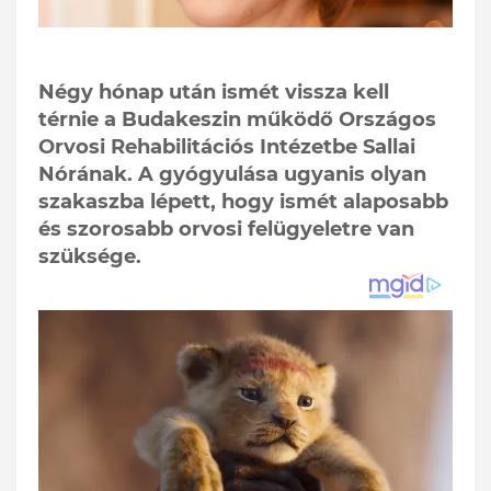
Négy hónap után ismét vissza kell
térnie a Budakeszin működő Országos
Orvosi Rehabilitációs Intézetbe Sallai
Nórának. A gyógyulása ugyanis olyan
szakaszba lépett, hogy ismét alaposabb
és szorosabb orvosi felügyeletre van
szüksége.