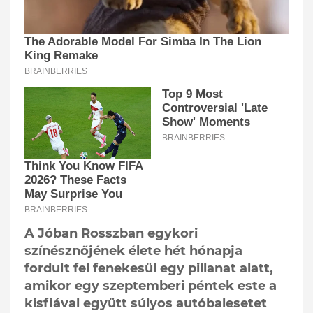
A Jóban Rosszban egykori
színésznőjének élete hét hónapja
fordult fel fenekesül egy pillanat alatt,
amikor egy szeptemberi péntek este a
kisfiával együtt súlyos autóbalesetet