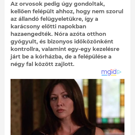
Az orvosok pedig úgy gondoltak,
kellően felépült ahhoz, hogy nem szorul
az állandó felügyeletükre, így a
karácsony előtti napokban
hazaengedték. Nóra azóta otthon
gyógyult, és bizonyos időközönként
kontrollra, valamint egy-egy kezelésre
járt be a kórházba, de a felépülése a
négy fal között zajlott.