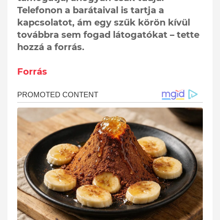
Telefonon a barátaival is tartja a
kapcsolatot, ám egy szűk körön kívül
továbbra sem fogad látogatókat – tette
hozzá a forrás.
Forrás