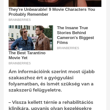
Ám információink szerint most újabb
szakaszhoz ért a gyógyulási
folyamatban, és ismét szükség van a
szakszerű felügyeletre.
– Vissza kellett térnie a rehabilitációs
klinikára, ugyanis olyan kezelésekre