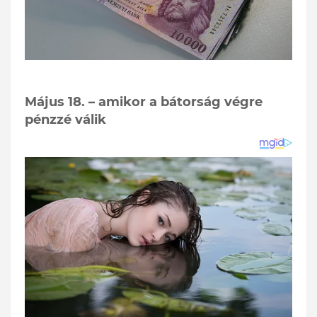
Május 18. – amikor a bátorság végre
pénzzé válik