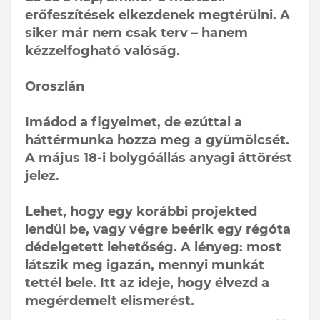
erőfeszítések elkezdenek megtérülni. A
siker már nem csak terv – hanem
kézzelfogható valóság.
Oroszlán
Imádod a figyelmet, de ezúttal a
háttérmunka hozza meg a gyümölcsét.
A május 18-i bolygóállás anyagi áttörést
jelez.
Lehet, hogy egy korábbi projekted
lendül be, vagy végre beérik egy régóta
dédelgetett lehetőség. A lényeg: most
látszik meg igazán, mennyi munkát
tettél bele. Itt az ideje, hogy élvezd a
megérdemelt elismerést.