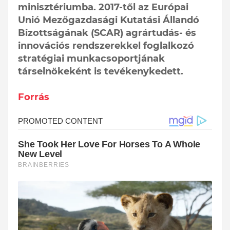
minisztériumba. 2017-től az Európai
Unió Mezőgazdasági Kutatási Állandó
Bizottságának (SCAR) agrártudás- és
innovációs rendszerekkel foglalkozó
stratégiai munkacsoportjának
társelnökeként is tevékenykedett.
Forrás