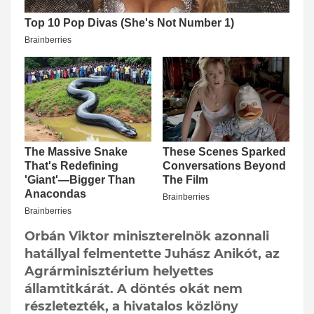
Orbán Viktor miniszterelnök azonnali
hatállyal felmentette Juhász Anikót, az
Agrárminisztérium helyettes
államtitkárát. A döntés okát nem
részletezték, a hivatalos közlöny