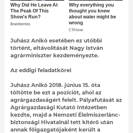
Juhász Anikó esetében ez utóbbi
történt, eltávolítását Nagy István
agrárminiszter kezdeményezte.
Az eddigi feladatkörei
Juhász Anikó 2018. június 15. óta
töltötte be ezt a pozíciót, ahol az
agrárgazdaságért felelt. Pályafutását az
Agrárgazdasági Kutató Intézetben
kezdte, majd a Nemzeti Élelmiszerlánc-
biztonsági Hivatalnál tett kitérő után
annak főigazgatójaként került a