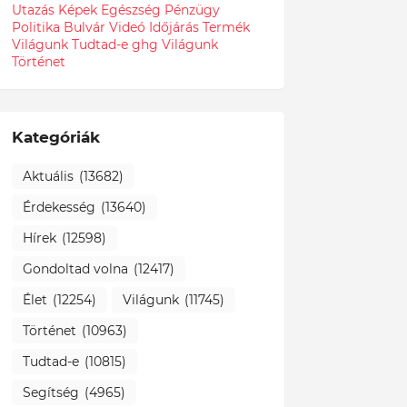
Utazás
Képek
Egészség
Pénzügy
Politika
Bulvár
Videó
Időjárás
Termék
Világunk Tudtad-e
ghg
Világunk
Történet
Kategóriák
Aktuális
(13682)
Érdekesség
(13640)
Hírek
(12598)
Gondoltad volna
(12417)
Élet
(12254)
Világunk
(11745)
Történet
(10963)
Tudtad-e
(10815)
Segítség
(4965)