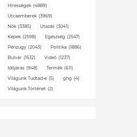
Hírességek
(4889)
Utcaemberek
(3969)
Nők
(3385)
Utazás
(3041)
Képek
(2598)
Egészség
(2547)
Pénzügy
(2043)
Politika
(1886)
Bulvár
(1532)
Videó
(1237)
Időjárás
(948)
Termék
(611)
Világunk Tudtad-e
(5)
ghg
(4)
Világunk Történet
(2)