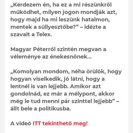
„Kérdezem én, ha ez a mi részünkről
működhet, milyen jogon mondják azt,
hogy majd ha mi leszünk hatalmon,
mentek a süllyesztőbe?” – idézte a
szavait a Telex.
Magyar Péterről szintén megvan a
véleménye az énekesnőnek...
„Komolyan mondom, néha örülök, hogy
hogyan viselkedik, jó látni, hogy a
lentnél is van lejjebb. Amikor azt
gondolnád, ez már a mélypont, akkor
még le tud menni pár szinttel lejjebb” –
állt bele a politikusba.
A videó
ITT tekinthető meg!