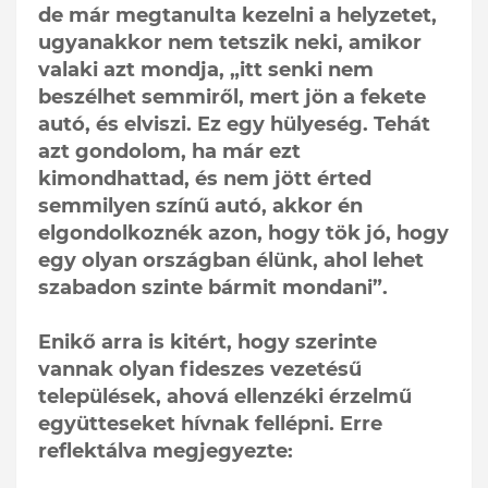
de már megtanulta kezelni a helyzetet,
ugyanakkor nem tetszik neki, amikor
valaki azt mondja, „itt senki nem
beszélhet semmiről, mert jön a fekete
autó, és elviszi. Ez egy hülyeség. Tehát
azt gondolom, ha már ezt
kimondhattad, és nem jött érted
semmilyen színű autó, akkor én
elgondolkoznék azon, hogy tök jó, hogy
egy olyan országban élünk, ahol lehet
szabadon szinte bármit mondani”.
Enikő arra is kitért, hogy szerinte
vannak olyan fideszes vezetésű
települések, ahová ellenzéki érzelmű
együtteseket hívnak fellépni. Erre
reflektálva megjegyezte: