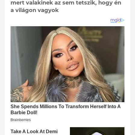
mert valakinek az sem tetszik, hogy én
a világon vagyok