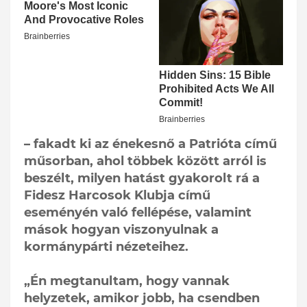
– fakadt ki az énekesnő a Patrióta című
műsorban, ahol többek között arról is
beszélt, milyen hatást gyakorolt rá a
Fidesz Harcosok Klubja című
eseményén való fellépése, valamint
mások hogyan viszonyulnak a
kormánypárti nézeteihez.
„Én megtanultam, hogy vannak
helyzetek, amikor jobb, ha csendben