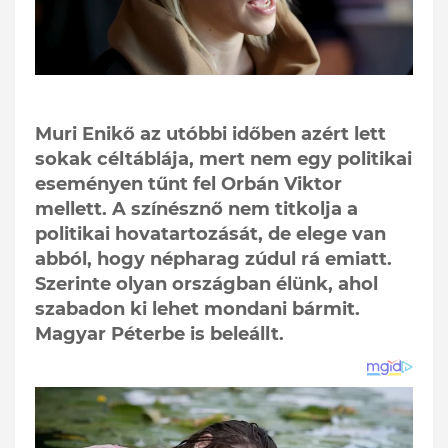
Muri Enikő az utóbbi időben azért lett
sokak céltáblája, mert nem egy politikai
eseményen tűnt fel Orbán Viktor
mellett. A színésznő nem titkolja a
politikai hovatartozását, de elege van
abból, hogy népharag zúdul rá emiatt.
Szerinte olyan országban élünk, ahol
szabadon ki lehet mondani bármit.
Magyar Péterbe is beleállt.