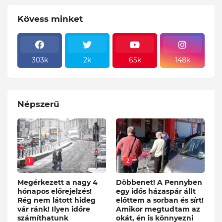
Kövess minket
303k
2k
65k
148k
Népszerű
1
2
Megérkezett a nagy 4
Döbbenet! A Pennyben
hónapos előrejelzés!
egy idős házaspár állt
Rég nem látott hideg
előttem a sorban és sírt!
vár ránk! Ilyen időre
Amikor megtudtam az
számíthatunk
okát, én is könnyezni