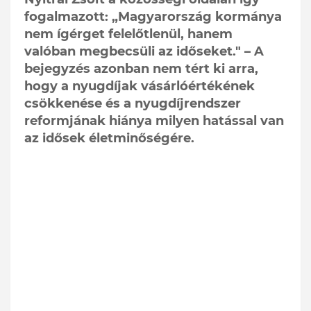
fogalmazott: „Magyarország kormánya
nem ígérget felelőtlenül, hanem
valóban megbecsüli az időseket." – A
bejegyzés azonban nem tért ki arra,
hogy a nyugdíjak vásárlóértékének
csökkenése és a nyugdíjrendszer
reformjának hiánya milyen hatással van
az idősek életminőségére.