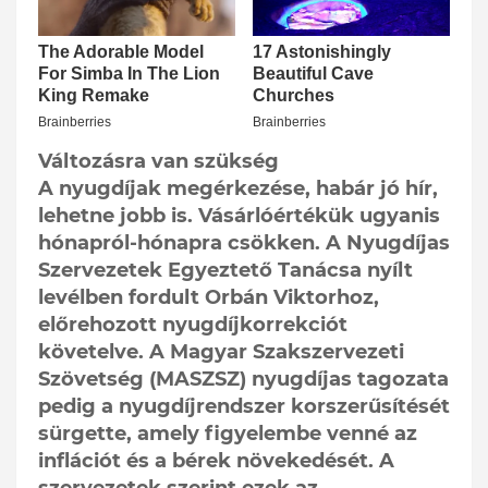
Változásra van szükség
A nyugdíjak megérkezése, habár jó hír,
lehetne jobb is. Vásárlóértékük ugyanis
hónapról-hónapra csökken. A Nyugdíjas
Szervezetek Egyeztető Tanácsa nyílt
levélben fordult Orbán Viktorhoz,
előrehozott nyugdíjkorrekciót
követelve. A Magyar Szakszervezeti
Szövetség (MASZSZ) nyugdíjas tagozata
pedig a nyugdíjrendszer korszerűsítését
sürgette, amely figyelembe venné az
inflációt és a bérek növekedését. A