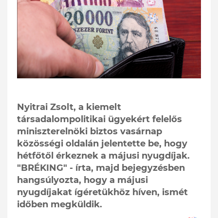
Nyitrai Zsolt, a kiemelt
társadalompolitikai ügyekért felelős
miniszterelnöki biztos vasárnap
közösségi oldalán jelentette be, hogy
hétfőtől érkeznek a májusi nyugdíjak.
"BRÉKING" - írta, majd bejegyzésben
hangsúlyozta, hogy a májusi
nyugdíjakat ígéretükhöz híven, ismét
időben megküldik.