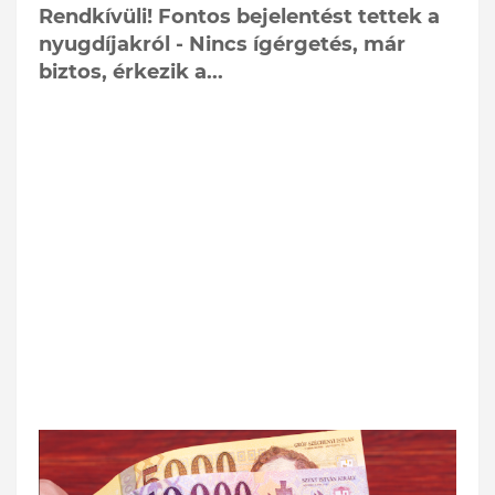
Rendkívüli! Fontos bejelentést tettek a
nyugdíjakról - Nincs ígérgetés, már
biztos, érkezik a...