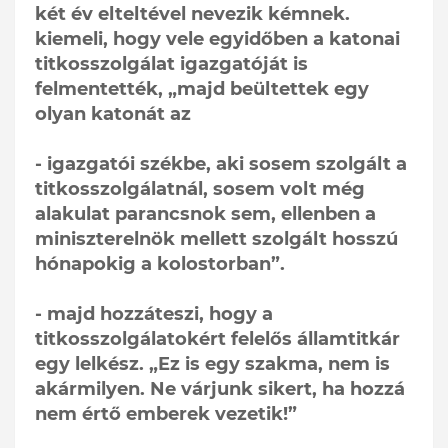
két év elteltével nevezik kémnek.
kiemeli, hogy vele egyidőben a katonai
titkosszolgálat igazgatóját is
felmentették, „majd beültettek egy
olyan katonát az
- igazgatói székbe, aki sosem szolgált a
titkosszolgálatnál, sosem volt még
alakulat parancsnok sem, ellenben a
miniszterelnök mellett szolgált hosszú
hónapokig a kolostorban”.
- majd hozzáteszi, hogy a
titkosszolgálatokért felelős államtitkár
egy lelkész. „Ez is egy szakma, nem is
akármilyen. Ne várjunk sikert, ha hozzá
nem értő emberek vezetik!”