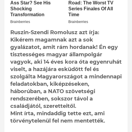
Ruszin-Szendi Romolusz azt írja:
Kikérem magamnak azt a sok
gyalázatot, amit rám hordanak! Én egy
tisztességes magyar állampolgár
vagyok, aki 14 éves kora óta egyenruhát
viselt, a hazájára esküdött fel és
szolgálta Magyarországot a mindennapi
feladatokban, kiképzéseken,
háborúban, a NATO szövetségi
rendszerében, sokszor távol a
családjától, szeretteitől.
Mint írta, mindaddig tette ezt, ami
törvénytelenül fel nem mentették.