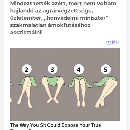
Mindezt tették azért, mert nem voltam
hajlandó az agrárvégzettségű,
üzletember, „honvédelmi miniszter”
szakmaiatlan ámokfutásához
asszisztálni!