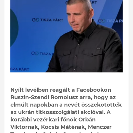
Nyílt levélben reagált a Facebookon
Ruszin-Szendi Romolusz arra, hogy az
elmúlt napokban a nevét összekötötték
az ukrán titkosszolgálati akcióval. A
korábbi vezérkari főnök Orbán
Viktornak, Kocsis Máténak, Menczer