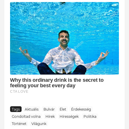
Tags
Aktuális
Bulvár
Élet
Érdekesség
Gondoltad volna
Hírek
Hírességek
Politika
Történet
Világunk