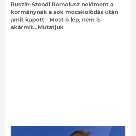
Ruszin-Szendi Romolusz nekiment a
kormánynak a sok mocskolódás után
amit kapott - Most ő lép, nem is
akármit...Mutatjuk