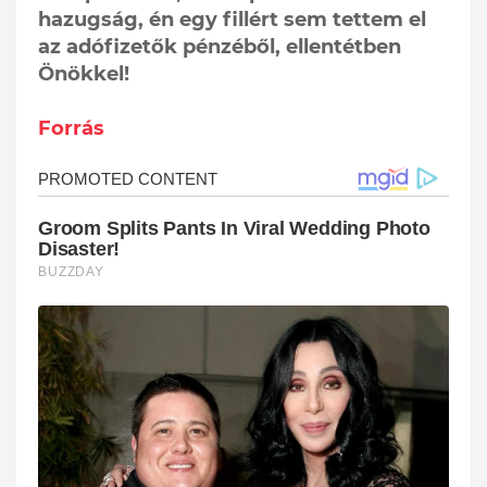
hazugság, én egy fillért sem tettem el
az adófizetők pénzéből, ellentétben
Önökkel!
Forrás