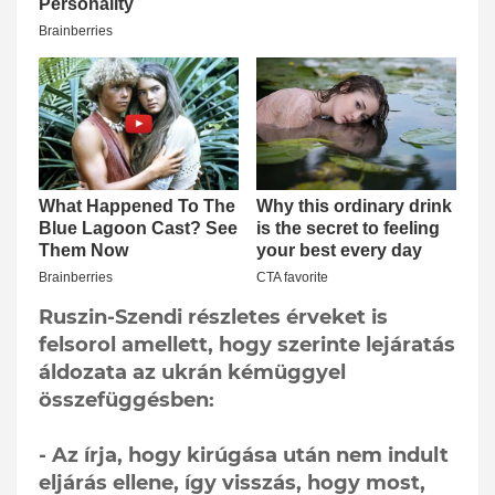
Ruszin-Szendi részletes érveket is
felsorol amellett, hogy szerinte lejáratás
áldozata az ukrán kémüggyel
összefüggésben:
- Az írja, hogy kirúgása után nem indult
eljárás ellene, így visszás, hogy most,