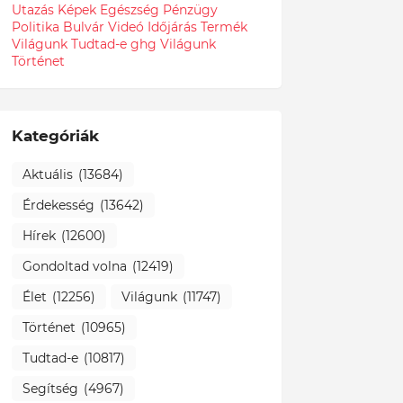
Utazás
Képek
Egészség
Pénzügy
Politika
Bulvár
Videó
Időjárás
Termék
Világunk Tudtad-e
ghg
Világunk
Történet
Kategóriák
Aktuális
(13684)
Érdekesség
(13642)
Hírek
(12600)
Gondoltad volna
(12419)
Élet
(12256)
Világunk
(11747)
Történet
(10965)
Tudtad-e
(10817)
Segítség
(4967)