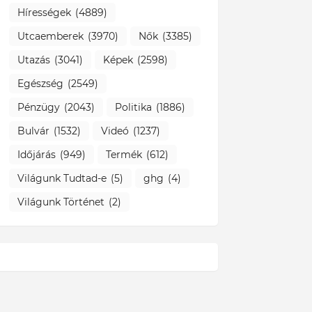
Hírességek
(4889)
Utcaemberek
(3970)
Nők
(3385)
Utazás
(3041)
Képek
(2598)
Egészség
(2549)
Pénzügy
(2043)
Politika
(1886)
Bulvár
(1532)
Videó
(1237)
Időjárás
(949)
Termék
(612)
Világunk Tudtad-e
(5)
ghg
(4)
Világunk Történet
(2)