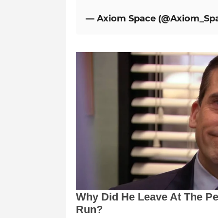
— Axiom Space (@Axiom_Sp