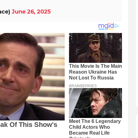
ace)
June 26, 2025