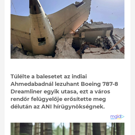
Túlélte a balesetet az indiai
Ahmedabadnál lezuhant Boeing 787-8
Dreamliner egyik utasa, ezt a város
rendőr felügyelője erősítette meg
délután az ANI hírügynökségnek.