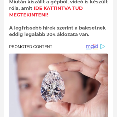
Miután kiszállt a gépből, videó is készült
róla, amit
IDE KATTINTVA TUD
MEGTEKINTENI!
A legfrissebb hírek szerint a balesetnek
eddig legalább 204 áldozata van.