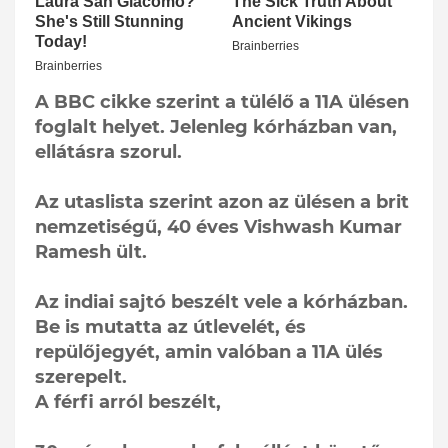
A BBC cikke szerint a tülélő a 11A ülésen
foglalt helyet. Jelenleg kórházban van,
ellátásra szorul.
Az utaslista szerint azon az ülésen a brit
nemzetiségű, 40 éves Vishwash Kumar
Ramesh ült.
Az indiai sajtó beszélt vele a kórházban.
Be is mutatta az útlevelét, és
repülőjegyét, amin valóban a 11A ülés
szerepelt.
A férfi arról beszélt,