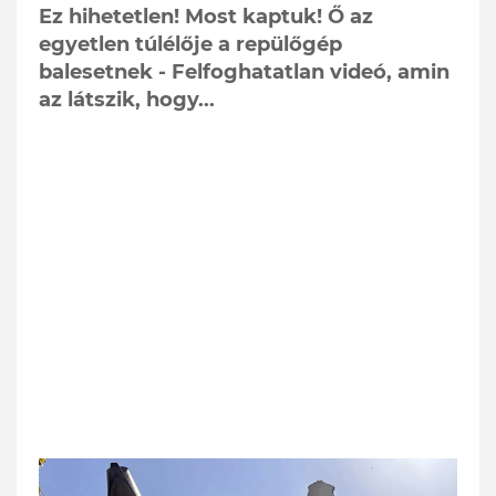
Ez hihetetlen! Most kaptuk! Ő az
egyetlen túlélője a repülőgép
balesetnek - Felfoghatatlan videó, amin
az látszik, hogy...