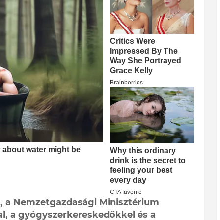
n, a Nemzetgazdasági Minisztérium
l, a gyógyszerkereskedőkkel és a