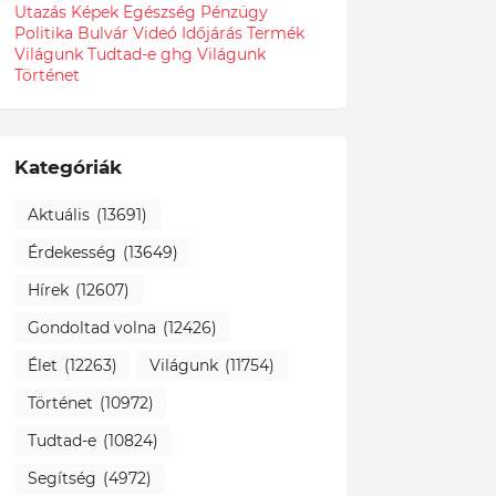
Utazás
Képek
Egészség
Pénzügy
Politika
Bulvár
Videó
Időjárás
Termék
Világunk Tudtad-e
ghg
Világunk
Történet
Kategóriák
Aktuális
(13691)
Érdekesség
(13649)
Hírek
(12607)
Gondoltad volna
(12426)
Élet
(12263)
Világunk
(11754)
Történet
(10972)
Tudtad-e
(10824)
Segítség
(4972)