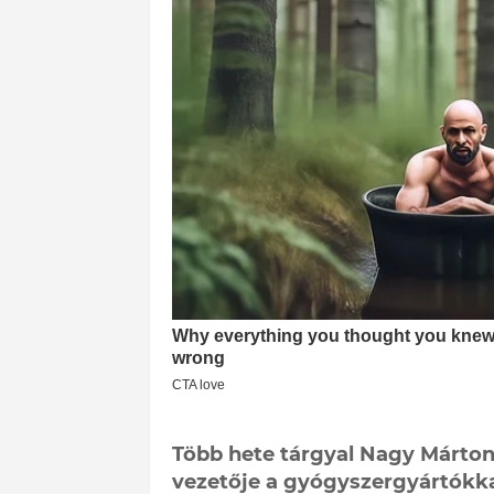
Több hete tárgyal Nagy Márto
vezetője a gyógyszergyártókka