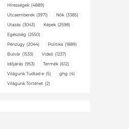
Hírességek
(4889)
Utcaemberek
(3971)
Nők
(3385)
Utazás
(3043)
Képek
(2598)
Egészség
(2550)
Pénzügy
(2044)
Politika
(1889)
Bulvár
(1533)
Videó
(1237)
Időjárás
(953)
Termék
(612)
Világunk Tudtad-e
(5)
ghg
(4)
Világunk Történet
(2)