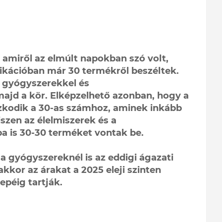
t amiről az elmúlt napokban szó volt,
kációban már 30 termékről beszéltek.
 gyógyszerekkel és
jd a kör. Elképzelhető azonban, hogy a
zkodik a 30-as számhoz, aminek inkább
szen az élelmiszerek és a
a is 30-30 terméket vontak be.
a gyógyszereknél is az eddigi ágazati
kkor az árakat a 2025 eleji szinten
epéig tartják.