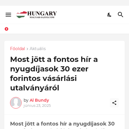
Főoldal
Aktuális
Most jött a fontos hír a
nyugdíjasok 30 ezer
forintos vásárlási
utalványáról
by
Al Bundy
június 23, 2025
Most jött a fontos hír a nyugdíjasok 30