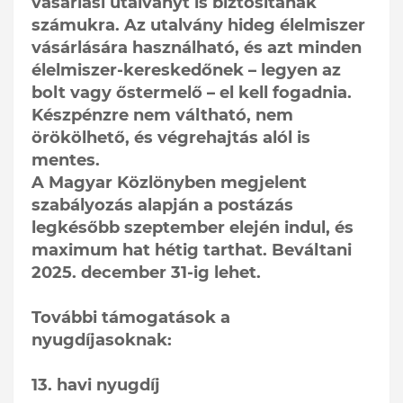
vásárlási utalványt is biztosítanak
számukra. Az utalvány hideg élelmiszer
vásárlására használható, és azt minden
élelmiszer-kereskedőnek – legyen az
bolt vagy őstermelő – el kell fogadnia.
Készpénzre nem váltható, nem
örökölhető, és végrehajtás alól is
mentes.
A Magyar Közlönyben megjelent
szabályozás alapján a postázás
legkésőbb szeptember elején indul, és
maximum hat hétig tarthat. Beváltani
2025. december 31-ig lehet.
További támogatások a
nyugdíjasoknak:
13. havi nyugdíj