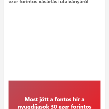
ezer forintos vásárlási utalványáról