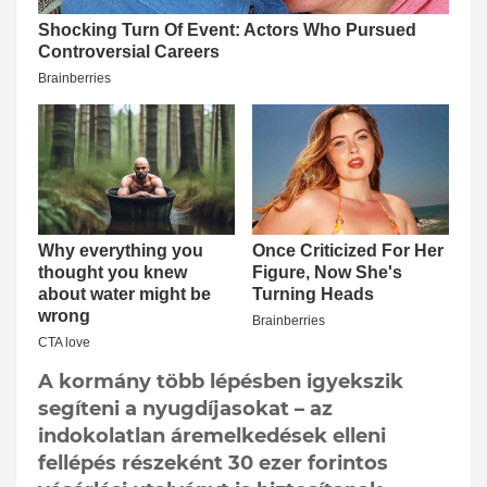
A kormány több lépésben igyekszik
segíteni a nyugdíjasokat – az
indokolatlan áremelkedések elleni
fellépés részeként 30 ezer forintos