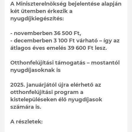
A Miniszterelnökség bejelentése alapján
két ütemben érkezik a
nyugdíjkiegészítés:
- novemberben 36 500 Ft,
- decemberben 3 100 Ft várható – így az
átlagos éves emelés 39 600 Ft lesz.
Otthonfelújítási támogatás – mostantól
nyugdíjasoknak is
2025. januárjától újra elérhető az
otthonfelújítási program a
kistelepüléseken élő nyugdíjasok
számára is.
A részletek: