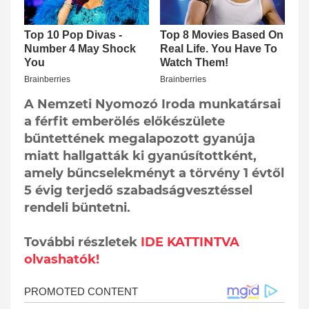
A Nemzeti Nyomozó Iroda munkatársai
a férfit emberölés előkészülete
bűntettének megalapozott gyanúja
miatt hallgatták ki gyanúsítottként,
amely bűncselekményt a törvény 1 évtől
5 évig terjedő szabadságvesztéssel
rendeli büntetni.
További részletek
IDE KATTINTVA
olvashatók!