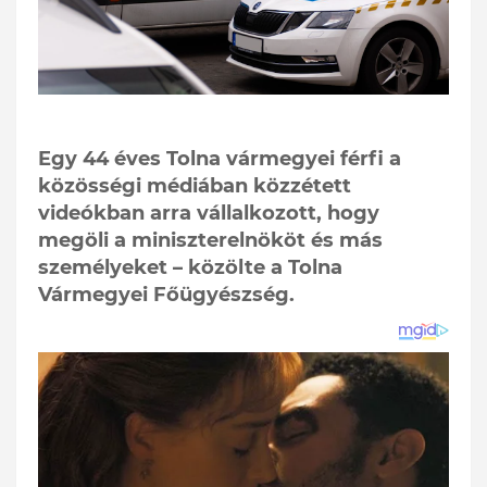
Egy 44 éves Tolna vármegyei férfi a
közösségi médiában közzétett
videókban arra vállalkozott, hogy
megöli a miniszterelnököt és más
személyeket – közölte a Tolna
Vármegyei Főügyészség.