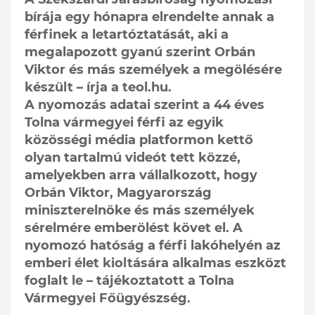
bírája egy hónapra elrendelte annak a
férfinek a letartóztatását, aki a
megalapozott gyanú szerint Orbán
Viktor és más személyek a megölésére
készült – írja a teol.hu.
A nyomozás adatai szerint a 44 éves
Tolna vármegyei férfi az egyik
közösségi média platformon kettő
olyan tartalmú videót tett közzé,
amelyekben arra vállalkozott, hogy
Orbán Viktor, Magyarország
miniszterelnöke és más személyek
sérelmére emberölést követ el. A
nyomozó hatóság a férfi lakóhelyén az
emberi élet kioltására alkalmas eszközt
foglalt le – tájékoztatott a Tolna
Vármegyei Főügyészség.