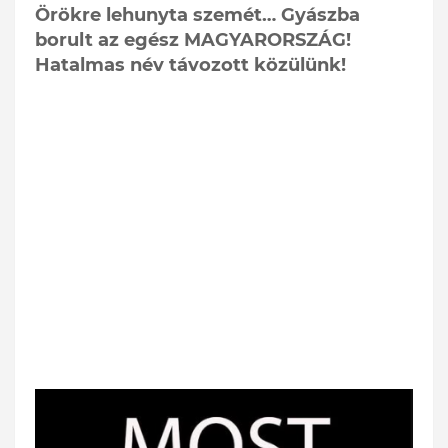
Örökre lehunyta szemét… Gyászba
borult az egész MAGYARORSZÁG!
Hatalmas név távozott közülünk!