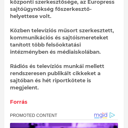
központi szerkesztősége, az Europress
sajtóügynökség főszerkesztő-
helyettese volt.
Közben televíziós műsort szerkesztett,
kommunikációs és sajtóismereteket
tanított több felsőoktatási
intézményben és médiaiskolában.
Rádiós és televíziós munkái mellett
rendszeresen publikált cikkeket a
sajtóban és hét riportkötete is
megjelent.
Forrás