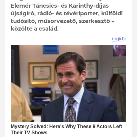
Elemér Táncsics- és Karinthy-díjas
újságíró, rádió- és tévériporter, külföldi
tudósító, műsorvezető, szerkesztő –
közölte a család.