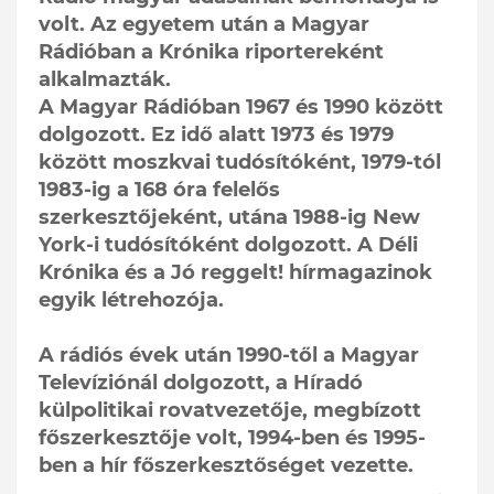
volt. Az egyetem után a Magyar
Rádióban a Krónika riportereként
alkalmazták.
A Magyar Rádióban 1967 és 1990 között
dolgozott. Ez idő alatt 1973 és 1979
között moszkvai tudósítóként, 1979-tól
1983-ig a 168 óra felelős
szerkesztőjeként, utána 1988-ig New
York-i tudósítóként dolgozott. A Déli
Krónika és a Jó reggelt! hírmagazinok
egyik létrehozója.
A rádiós évek után 1990-től a Magyar
Televíziónál dolgozott, a Híradó
külpolitikai rovatvezetője, megbízott
főszerkesztője volt, 1994-ben és 1995-
ben a hír főszerkesztőséget vezette.