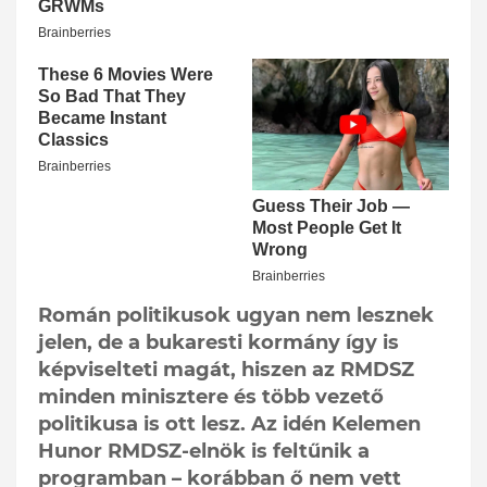
Román politikusok ugyan nem lesznek
jelen, de a bukaresti kormány így is
képviselteti magát, hiszen az RMDSZ
minden minisztere és több vezető
politikusa is ott lesz. Az idén Kelemen
Hunor RMDSZ-elnök is feltűnik a
programban – korábban ő nem vett