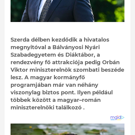
Szerda délben kezdődik a hivatalos
megnyitóval a Bálványosi Nyári
Szabadegyetem és Diáktábor, a
rendezvény fő attrakciója pedig Orbán
Viktor miniszterelnök szombati beszéde
lesz. A magyar kormányfő
programjában már van néhány
viszonylag biztos pont. Ilyen például
többek között a magyar–román
miniszterelnöki találkozó .