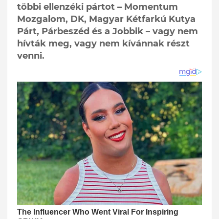
többi ellenzéki pártot – Momentum
Mozgalom, DK, Magyar Kétfarkú Kutya
Párt, Párbeszéd és a Jobbik – vagy nem
hívták meg, vagy nem kívánnak részt
venni.