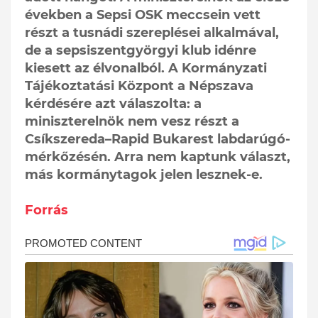
években a Sepsi OSK meccsein vett
részt a tusnádi szereplései alkalmával,
de a sepsiszentgyörgyi klub idénre
kiesett az élvonalból. A Kormányzati
Tájékoztatási Központ a Népszava
kérdésére azt válaszolta: a
miniszterelnök nem vesz részt a
Csíkszereda–Rapid Bukarest labdarúgó-
mérkőzésén. Arra nem kaptunk választ,
más kormánytagok jelen lesznek-e.
Forrás