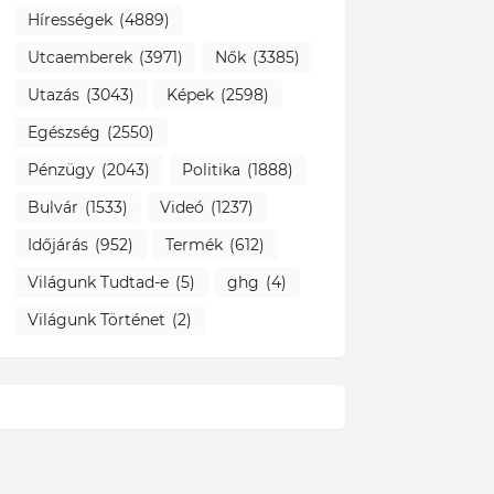
Hírességek
(4889)
Utcaemberek
(3971)
Nők
(3385)
Utazás
(3043)
Képek
(2598)
Egészség
(2550)
Pénzügy
(2043)
Politika
(1888)
Bulvár
(1533)
Videó
(1237)
Időjárás
(952)
Termék
(612)
Világunk Tudtad-e
(5)
ghg
(4)
Világunk Történet
(2)