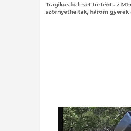
Tragikus baleset történt az M1
szörnyethaltak, három gyerek