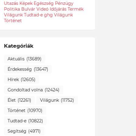
Utazás
Képek
Egészség
Pénzügy
Politika
Bulvár
Videó
Időjárás
Termék
Világunk Tudtad-e
ghg
Világunk
Történet
Kategóriák
Aktuális
(13689)
Érdekesség
(13647)
Hírek
(12605)
Gondoltad volna
(12424)
Élet
(12261)
Világunk
(11752)
Történet
(10970)
Tudtad-e
(10822)
Segítség
(4971)