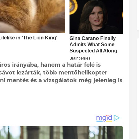
ros irányába, hanem a határ felé is
sávot lezárták, több mentőhelikopter
íni mentés és a vizsgálatok még jelenleg is