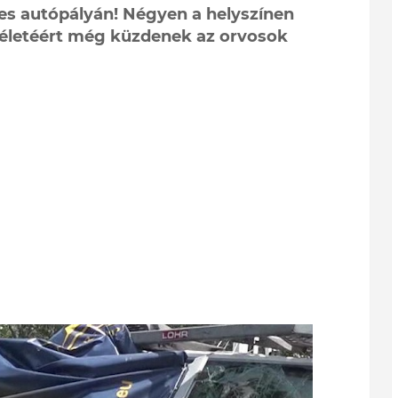
-es autópályán! Négyen a helyszínen
 életéért még küzdenek az orvosok