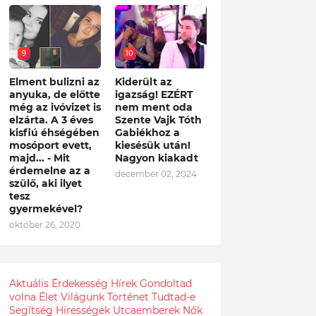
9
10
Elment bulizni az
Kiderült az
anyuka, de előtte
igazság! EZÉRT
még az ivóvizet is
nem ment oda
elzárta. A 3 éves
Szente Vajk Tóth
kisfiú éhségében
Gabiékhoz a
mosóport evett,
kiesésük után!
majd... - Mit
Nagyon kiakadt
érdemelne az a
december 02, 2024
szülő, aki ilyet
tesz
gyermekével?
október 26, 2020
Aktuális
Érdekesség
Hírek
Gondoltad
volna
Élet
Világunk
Történet
Tudtad-e
Segítség
Hírességek
Utcaemberek
Nők