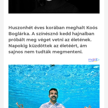
Huszonhét éves korában meghalt Koós
Boglárka. A színésznő kedd hajnalban
próbált meg véget vetni az életének.
Napokig küzdöttek az életéért, ám
sajnos nem tudták megmenteni.