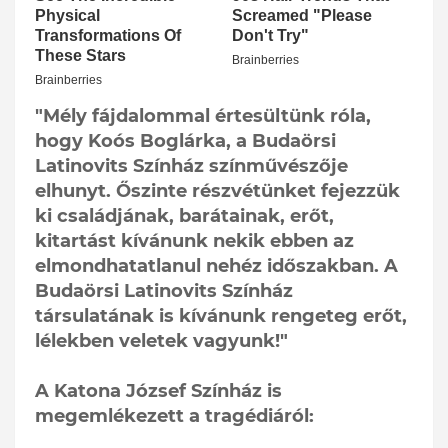
"Mély fájdalommal értesültünk róla,
hogy Koós Boglárka, a Budaörsi
Latinovits Színház színművészője
elhunyt. Őszinte részvétünket fejezzük
ki családjának, barátainak, erőt,
kitartást kívánunk nekik ebben az
elmondhatatlanul nehéz időszakban. A
Budaörsi Latinovits Színház
társulatának is kívánunk rengeteg erőt,
lélekben veletek vagyunk!"
A Katona József Színház is
megemlékezett a tragédiáról: