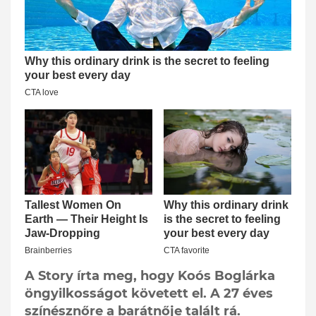
A Story írta meg, hogy Koós Boglárka
öngyilkosságot követett el. A 27 éves
színésznőre a barátnője talált rá.