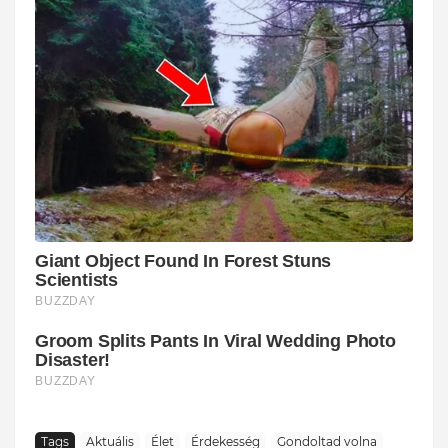
Tags
Aktuális
Élet
Érdekesség
Gondoltad volna