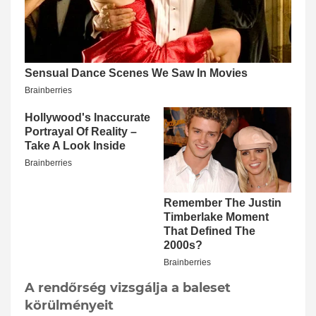
A rendőrség vizsgálja a baleset
körülményeit