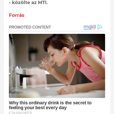
- közölte az MTI.
Forrás