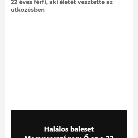
22 éves férfi, aki életét vesztette az
ütközésben