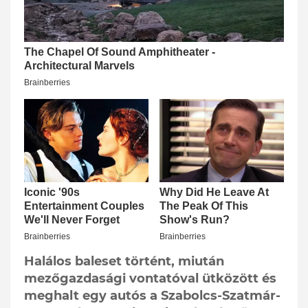
Halálos baleset történt, miután
mezőgazdasági vontatóval ütközött és
meghalt egy autós a Szabolcs-Szatmár-