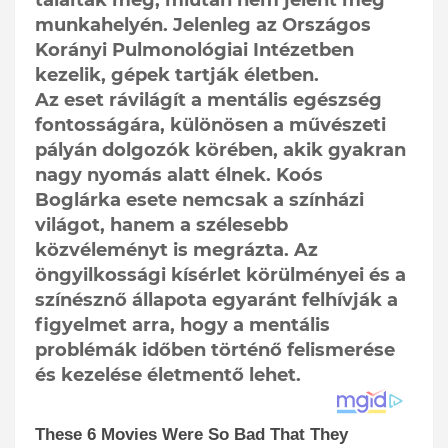
munkahelyén. Jelenleg az Országos
Korányi Pulmonológiai Intézetben
kezelik, gépek tartják életben.
Az eset rávilágít a mentális egészség
fontosságára, különösen a művészeti
pályán dolgozók körében, akik gyakran
nagy nyomás alatt élnek. Koós
Boglárka esete nemcsak a színházi
világot, hanem a szélesebb
közvéleményt is megrázta. Az
öngyilkossági kísérlet körülményei és a
színésznő állapota egyaránt felhívják a
figyelmet arra, hogy a mentális
problémák időben történő felismerése
és kezelése életmentő lehet.