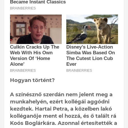
Hogyan történt?
A színésznő szerdán nem jelent meg a
munkahelyén, ezért kollégái aggódni
kezdtek. Hartai Petra, a közelben lakó
kolléganője ment el hozzá, és ő talált rá
Koós Boglárkára. Azonnal értesítették a