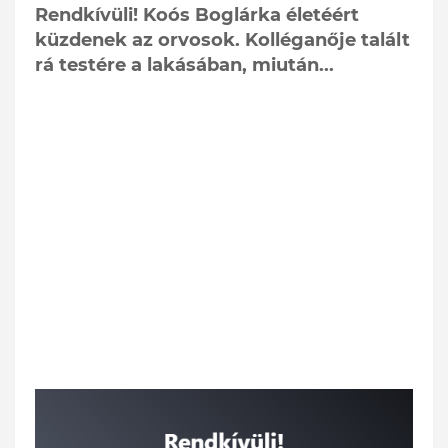
Rendkívüli! Koós Boglárka életéért
küzdenek az orvosok. Kolléganője talált
rá testére a lakásában, miután...